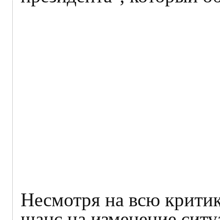
Несмотря на всю критик
шанс на изменение ситу