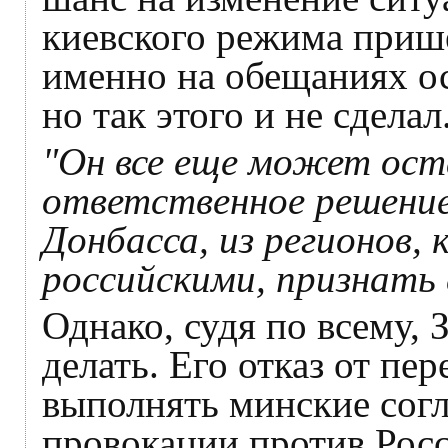
киевского режима прише
именно на обещаниях ос
но так этого и не сделал
"Он все еще может оста
ответственное решение
Донбасса, из регионов,
российскими, признать
Однако, судя по всему, 
делать. Его отказ от пе
выполнять минские сог
провокации против Росс