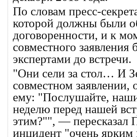
По словам пресс-секрета
которой должны были о
договоренности, и к мо
совместного заявления 
экспертами до встречи.
"Они сели за стол… И З
совместном заявлении, о
ему: "Послушайте, наши
неделю перед нашей вст
этим?"", — пересказал П
инцидент "очень ярким