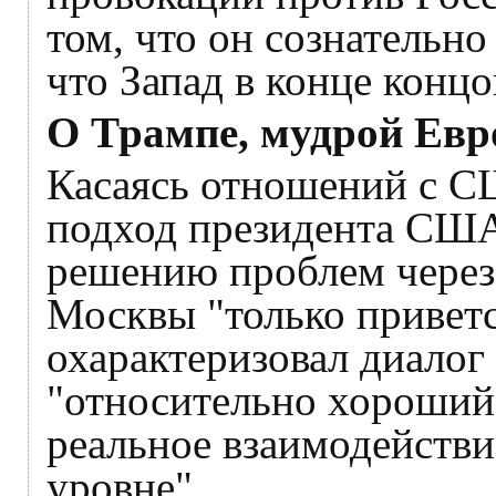
том, что он сознательно
что Запад в конце конц
О Трампе, мудрой Евр
Касаясь отношений с С
подход президента С
решению проблем через
Москвы "только приветс
охарактеризовал диало
"относительно хороший"
реальное взаимодействи
уровне".