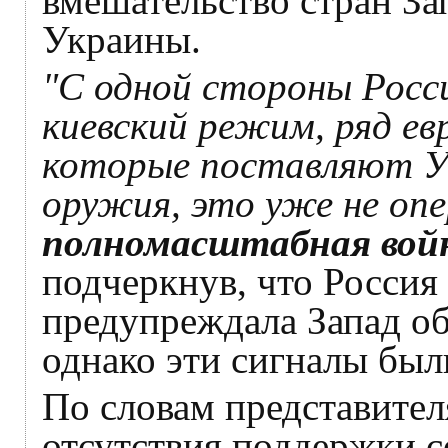
вмешательство стран Зап
Украины.
"С одной стороны Росси
киевский режим, ряд е
которые поставляют У
оружия, это уже не опе
полномасштабная вой
подчеркнув, что Россия 
предупреждала Запад об
однако эти сигналы бы
По словам представител
отсутствия поддержки 