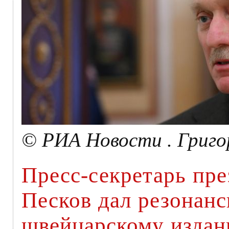
© РИА Новости . Григо
Пресс-секретарь пр
Песков дал резонан
швейцарскому издан