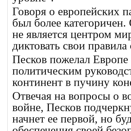
Говоря о европейских п
был более категоричен.
не является центром ми
диктовать свои правила
Песков пожелал Европе
политическим руководст
континент в пучину кон
Отвечая на вопросы о 
войне, Песков подчеркну
начнет ее первой, но буд
обеспечения своей безо