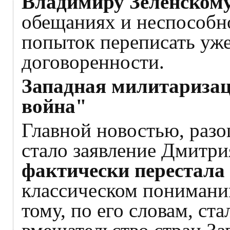
Владимиру Зеленском
обещаниях и неспособно
попыток переписать уже
договоренности.
Западная милитариза
война"
Главной новостью, ра
стало заявление Дмитри
фактически перестала
классическом понимани
тому, по его словам, ст