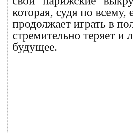
свои "парижские" выкру
которая, судя по всему,
продолжает играть в пол
стремительно теряет и л
будущее.​