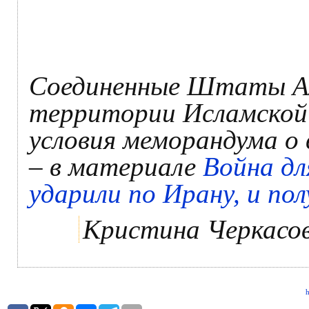
Соединенные Штаты Ам
территории Исламской 
условия меморандума о
– в материале
Война д
ударили по Ирану, и по
Кристина Черкасо
h