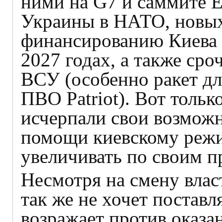
ними на G7 и саммите Е
Украины в НАТО, новых
финансированию Киева н
2027 годах, а также ср
ВСУ (особенно ракет д
ПВО Patriot). Вот толь
исчерпали свои возмож
помощи киевскому режи
увеличивать по своим п
Несмотря на смену влас
так же не хочет поставл
возражает против оказа