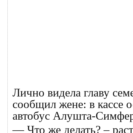
Лично видела главу сем
сообщил жене: в кассе о
автобус Алушта-Симферо
— Что же делать? – рас