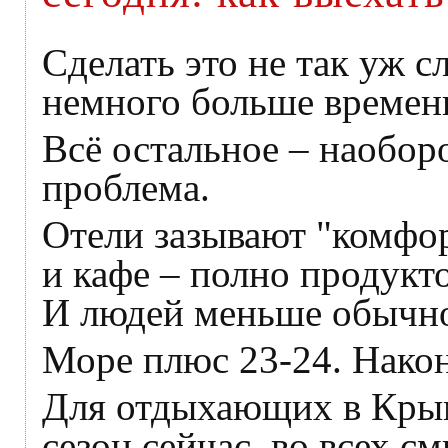
Сделать это не так уж 
немного больше времени
Всё остальное – наоборо
проблема.
Отели зазывают "комфо
и кафе – полно продукт
И людей меньше обычно
Море плюс 23-24. Након
Для отдыхающих в Крым
сезон сейчас, во всех с