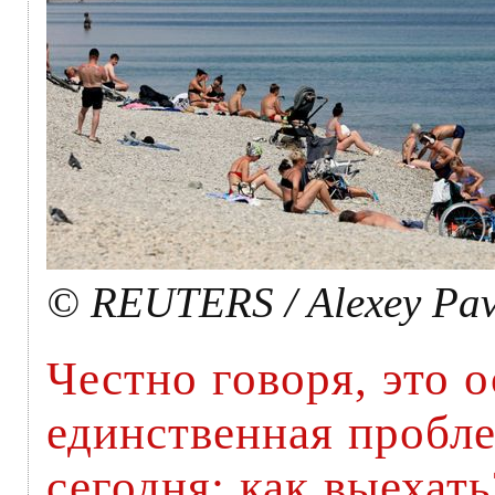
© REUTERS / Alexey Pav
Честно говоря, это 
единственная пробл
сегодня: как выехать