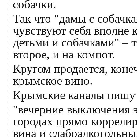
собачки.
Так что "дамы с собачк
чувствуют себя вполне 
детьми и собачками" – то
второе, и на компот.
Кругом продается, коне
крымское вино.
Крымские каналы пишут
"вечерние выключения 
городах прямо коррелир
вина и слабоалкогольны