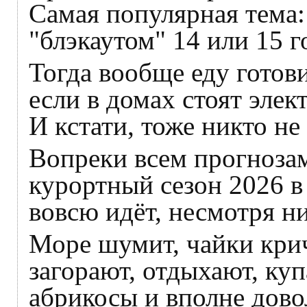
Самая популярная тема: 
"блэкаутом" 14 или 15 г
Тогда вообще еду готови
если в домах стоят элек
И кстати, тоже никто не
Вопреки всем прогнозам 
курортный сезон 2026 в 
вовсю идёт, несмотря ни
Море шумит, чайки крич
загорают, отдыхают, ку
абрикосы и вполне дов