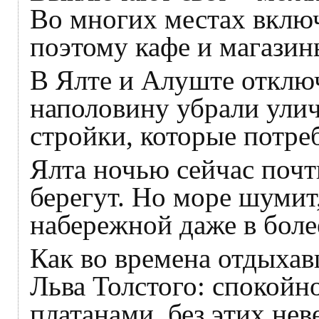
Во многих местах включ
поэтому кафе и магазин
В Ялте и Алуште отклю
наполовину убрали ули
стройки, которые потре
Ялта ночью сейчас почт
берегут. Но море шумит
набережной даже в боле
Как во времена отдыхав
Льва Толстого: спокойн
платанами, без этих нев