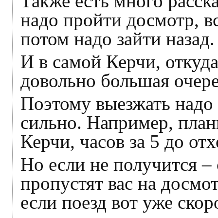
Также есть много расска
надо пройти досмотр, вс
потом надо зайти назад.
И в самой Керчи, откуда
довольно большая очере
Поэтому выезжать надо 
сильно. Например, плани
Керчи, часов за 5 до отх
Но если не получится 
пропустят вас на досмот
если поезд вот уже скор