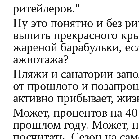
ритейлеров."
Ну это понятно и без р
выпить прекрасного кры
жареной барабульки, ес
ажиотажа?
Пляжи и санатории запо
от прошлого и позапрош
активно прибывает, жиз
Может, процентов на 40
прошлом году. Может, н
посчитать. Сезон на сам