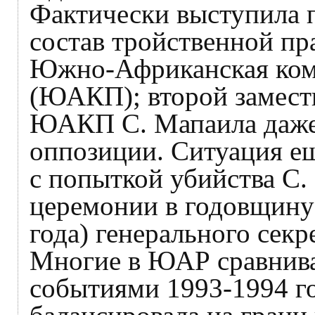
Фактически выступила 
состав тройственной пр
Южно-Африканская ком
(ЮАКП); второй замести
ЮАКП С. Мапаила даже 
оппозиции. Ситуация ещ
с попыткой убийства С.
церемонии в годовщину 
года) генерального сек
Многие в ЮАР сравнива
событиями 1993-1994 го