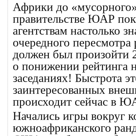
Африки до «мусорного».
правительстве ЮАР пок
агентствам настолько зн
очередного пересмотра 
должен был произойти 
о понижении рейтинга 
заседаниях! Быстрота э
заинтересованных внешн
происходит сейчас в Ю
Начались игры вокруг к
южноафриканского ранд