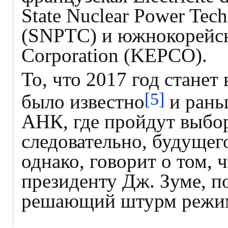
State Nuclear Power Tec
(SNPTC) и южнокорейска
Corporation (KEPCO).
То, что 2017 год стане
[5]
было известно
и раньш
АНК, где пройдут выбор
следовательно, будущег
однако, говорит о том, 
президенту Дж. Зуме, 
решающий штурм режим