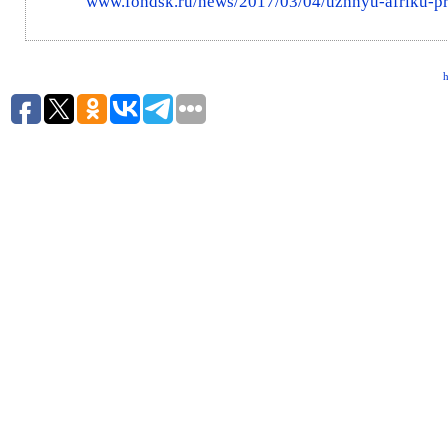
www.fondsk.ru/news/2017/03/04/uzhnyu-afriku-pr
h