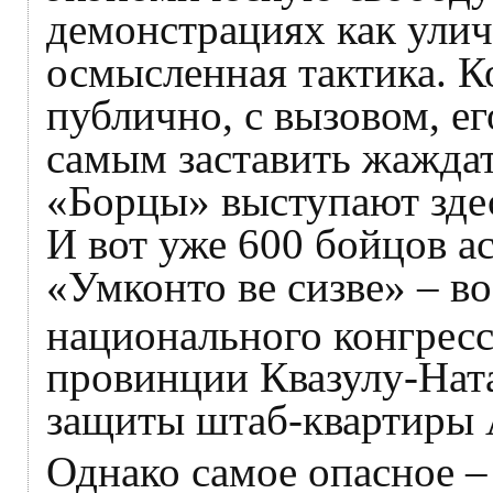
демонстрациях как улич
осмысленная тактика. К
публично, с вызовом, ег
самым заставить жаждат
«Борцы» выступают зде
И вот уже 600 бойцов а
«Умконто ве сизве» – в
национального конгресс
провинции Квазулу-Ната
защиты штаб-квартиры
Однако самое опасное –