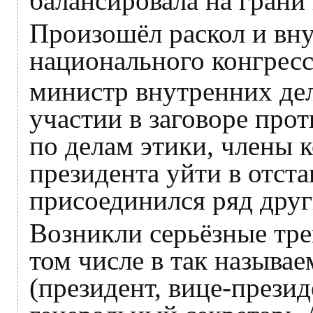
балансировала на гран
Произошёл раскол и вн
национального конгресс
министр внутренних де
участии в заговоре пр
по делам этики, члены 
президента уйти в отста
присоединился ряд дру
Возникли серьёзные тре
том числе в так называ
(президент, вице-презид