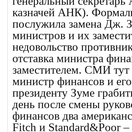
генеральный секретарь 
казначей АНК). Формал
послужила замена Дж. З
министров и их замести
недовольство противник
отставка министра фина
заместителем. СМИ тут 
министр финансов и его
президенту Зуме грабит
день после смены руков
финансов два американс
Fitch и Standard&Poor 