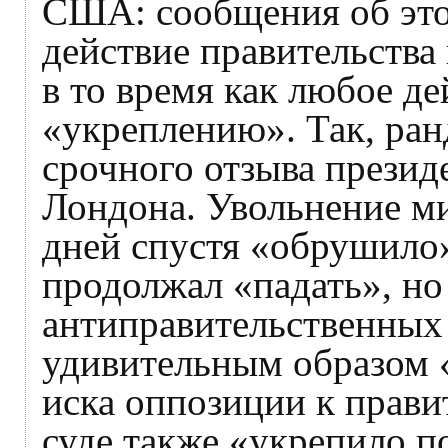
США: сообщения об это
действие правительства
в то время как любое де
«укреплению». Так, ран
срочного отзыва презид
Лондона. Увольнение м
дней спустя «обрушило»
продолжал «падать», но
антиправительственных
удивительным образом «
иска оппозиции к прави
суде также «укрепило п