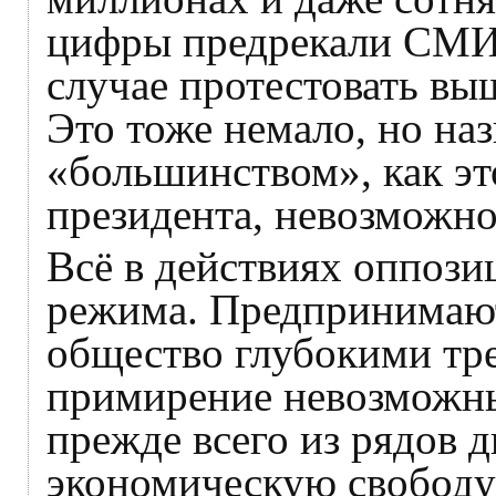
цифры предрекали СМИ)
случае протестовать вы
Это тоже немало, но на
«большинством», как э
президента, невозможно
Всё в действиях оппози
режима. Предпринимают
общество глубокими тр
примирение невозможны
прежде всего из рядов 
экономическую свободу»