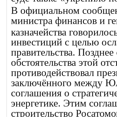
В официальном сообщен
министра финансов и ге
казначейства говорилос
инвестиций с целью ос
правительства. Позднее 
обстоятельства этой от
противодействовал през
заключённого между ЮА
соглашения о стратегич
энергетике. Этим согл
строительство Росатом