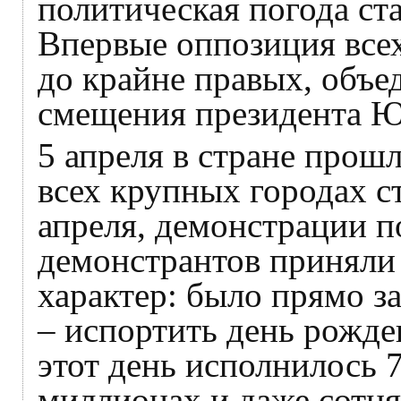
политическая погода ста
Впервые оппозиция всех
до крайне правых, объе
смещения президента 
5 апреля в стране прош
всех крупных городах с
апреля, демонстрации п
демонстрантов приняли
характер: было прямо з
– испортить день рожде
этот день исполнилось 7
миллионах и даже сотн