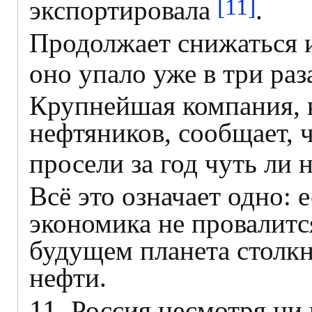
[11]
экспортировала
.
Продолжает снижаться 
оно упало уже в три ра
Крупнейшая компания, 
нефтяников, сообщает, 
просели за год чуть ли 
Всё это означает одно: 
экономика не провалитс
будущем планета столк
нефти.
11.
Россия несмотря ни 