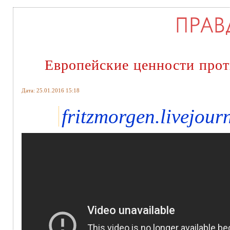
Европейские ценности прот
Дата: 25.01.2016 15:18
fritzmorgen.livejour