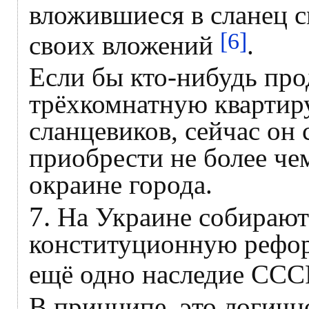
вложившиеся в сланец с
[6]
своих вложений
.
Если бы кто-нибудь про
трёхкомнатную квартиру
сланцевиков, сейчас он 
приобрести не более че
окраине города.
7.
На Украине собирают
конституционную рефор
ещё одно наследие ССС
В принципе, это логичн