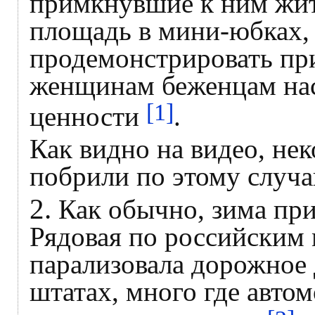
примкнувшие к ним жит
площадь в мини-юбках,
продемонстрировать пр
женщинам беженцам на
[1]
ценности
.
Как видно на видео, не
побрили по этому случа
2.
Как обычно, зима пр
Рядовая по российским
парализовала дорожное 
штатах, много где авто