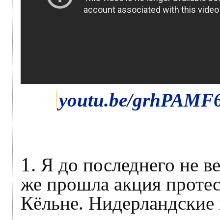
youtu.be/grhPAMF
1.
Я до последнего не ве
же прошла акция протес
Кёльне. Нидерландские