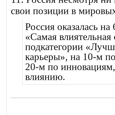
свои позиции в мировы
Россия оказалась на 
«Самая влиятельная с
подкатегории «Лучша
карьеры», на 10-м п
20-м по инновациям,
влиянию.