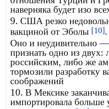
наверняка будет изо все
9.
США резко недовольн
[10]
вакциной от Эболы
.
Оно и неудивительно —
признать одно из двух:
российским, либо же а
тормозили разработку в
соображений
10.
В Мексике заканчива
импортировала больше 