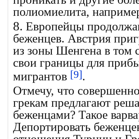
полиомиелита, наприме
8.
Европейцы продолжа
беженцев. Австрия при
из зоны Шенгена в том с
свои границы для приб
[9]
мигрантов
.
Отмечу, что совершенно
грекам предлагают реша
беженцами? Такое варва
Депортировать беженце
отношения Турции и Гр