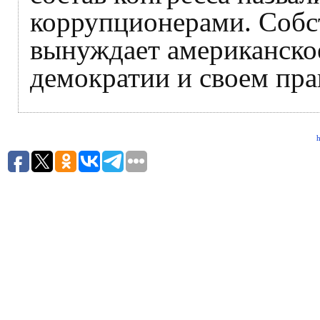
коррупционерами. Собст
вынуждает американское
демократии и своем пра
h