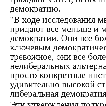
демократию.
"В ходе исследования м
придают все меньше и 
демократии. Они все бо
ключевым демократичес
тревожное, они все бол
нелиберальных альтерна
просто конкретные инст
удивительно высокой ст
либеральная демократия
Эти утверждения подкр