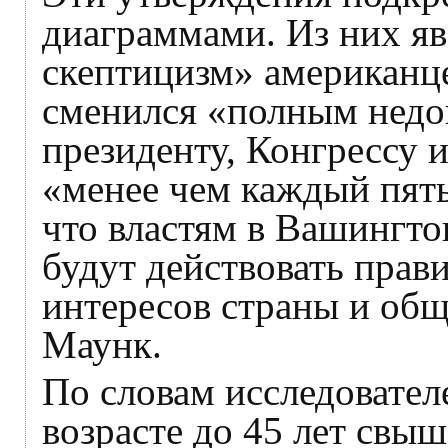
диаграммами. Из них яв
скептицизм» американц
сменился «полным недо
президенту, Конгрессу 
«менее чем каждый пяты
что властям в Вашингтон
будут действовать прав
интересов страны и общ
Маунк.
По словам исследовател
возрасте до 45 лет свы