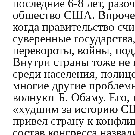
последние 6-8 лет, раз
общество США. Впрочем
когда правительство сч
суверенные государства
перевороты, войны, под
Внутри страны тоже не в
среди населения, полиц
многие другие проблем
волнуют Б. Обаму. Его, 
«худшим за историю С
привел страну к конфли
состав конгресса назва