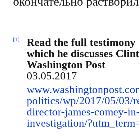
окончательно растворил
Read the full testimon
[1]
–
which he discusses Clint
Washington Post
03.05.2017
www.washingtonpost.com
politics/wp/2017/05/03/r
director-james-comey-in-
investigation/?utm_ter