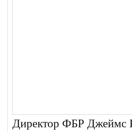
Директор ФБР Джеймс К