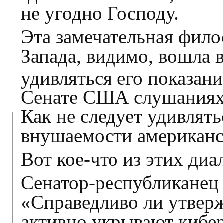
не угодно Господу.
Эта замечательная фил
Запада, видимо, вошла 
удивляться его показан
Сенате США слушаниях 
Как не следует удивлят
внушаемости американс
Вот кое-что из этих диа
Сенатор-республиканец
«Справедливо ли утверж
активно укрывают кибе