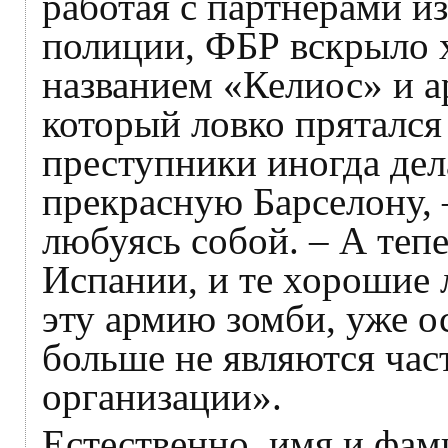
работая с партнёрами и
полиции, ФБР вскрыло 
названием «Келиос» и ар
который ловко прятался
преступники иногда де
прекрасную Барселону, 
любуясь собой. – А тепе
Испании, и те хорошие 
эту армию зомби, уже 
больше не являются ча
организации».
Естественно, имя и фам