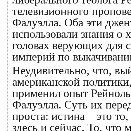
телевизионного пропов
Фалуэлла. Оба эти дже
использовали знания о 
головах верующих для 
империй по выкачивани
Неудивительно, что, вы
американской политики
применил опыт Рейноль
Фалуэлла. Суть их пере
проста: истина – это то
здесь и сейчас. То, что 