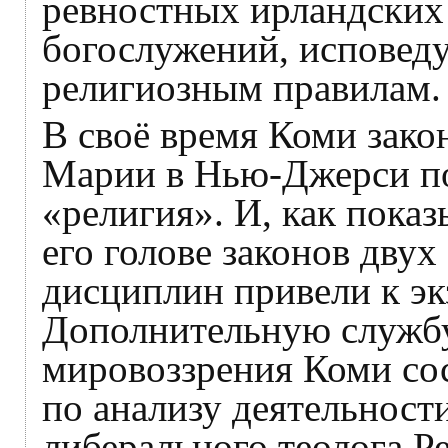
ревностных ирландских 
богослужений, исповеду
религиозным правилам.
В своё время Коми зако
Марии в Нью-Джерси по
«религия». И, как показ
его голове законов двух
дисциплин привели к эк
Дополнительную служб
мировоззрения Коми со
по анализу деятельност
либерального теолога Р