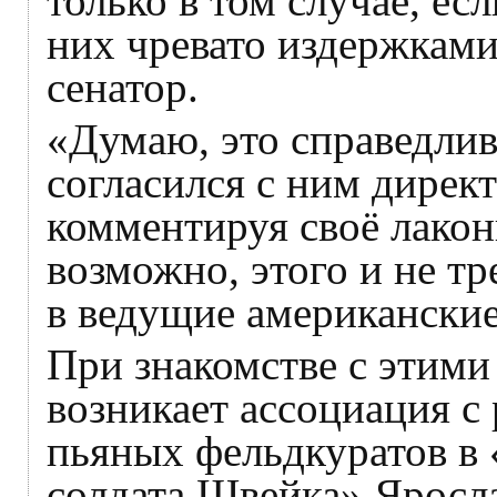
только в том случае, ес
них чревато издержками
сенатор.
«Думаю, это справедлив
согласился с ним директ
комментируя своё лакон
возможно, этого и не тр
в ведущие американские
При знакомстве с этим
возникает ассоциация с
пьяных фельдкуратов в
солдата Швейка» Яросл