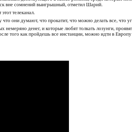
Иск вне сомнений выигрышный, отметил Шарий.
 этот телеканал.
что они думают, что прокатит, что можно делать все, что у
ых немеряно денег, и которые любят толкать лозунги, проявя
осле того как пройдешь все инстанции, можно идти в Европу