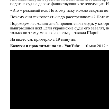
подать в суд на дерзко фашиствующих телеведущих. 
«Это – реальный иск. По этому иску можно закрыть вот
Почему они так говорят «надо расстреливать»? Потому 
Подождем несколько дней, проявятся ли люди, у котор
выигрышный иск! Если украинские суды его завалят, п
только по этому можно закрыть», – заявил Шарий.
На видео см. примерно с 19 минуты:
Кожухи и проклятый полк - YouTube
– 10 мая 2017 г.