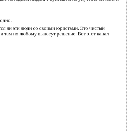
годно.
тся ли эти люди со своими юристами. Это чистый
 и там по любому вынесут решение. Вот этот канал