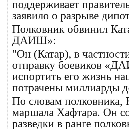
поддерживает правитель
заявило о разрыве дипо
Полковник обвинил Кат
ДАИШ»:
"Он (Катар), в частност
отправку боевиков «ДА
испортить его жизнь на
потрачены миллиарды д
По словам полковника, 
маршала Хафтара. Он с
разведки в ранге полков