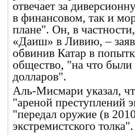
отвечает за диверсионн
в финансовом, так и мо
плане". Он, в частности
«Даиш» в Ливию, – заяв
обвинив Катар в попытк
общество, "на что был
долларов".
Аль-Мисмари указал, чт
"ареной преступлений эм
"передал оружие (в 201
экстремистского толка".