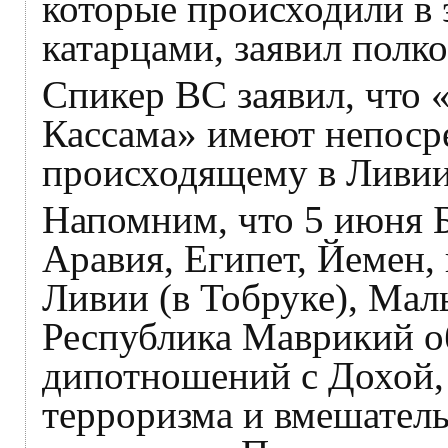
которые происходили в 
катарцами, заявил полк
Спикер ВС заявил, что 
Кассама» имеют непоср
происходящему в Ливии 
Напомним, что 5 июня 
Аравия, Египет, Йемен,
Ливии (в Тобруке), Мал
Республика Маврикий о
дипотношений с Дохой,
терроризма и вмешатель