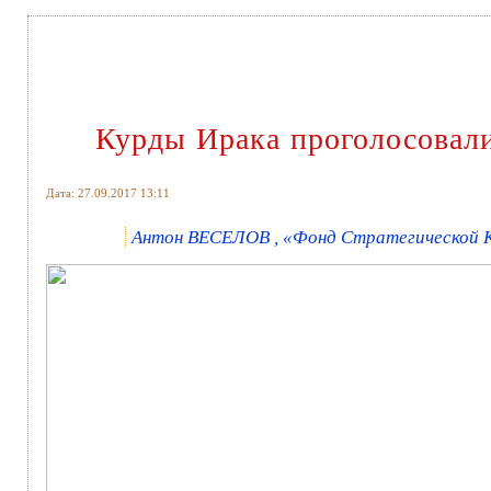
Курды Ирака проголосовали
Дата: 27.09.2017 13:11
Антон ВЕСЕЛОВ , «Фонд Стратегической К