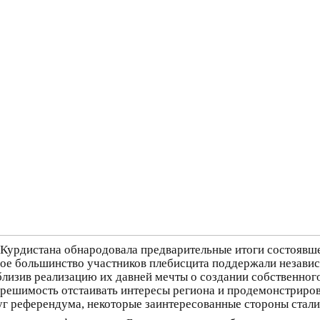
Курдистана обнародовала предварительные итоги состоявше
ое большинство участников плебисцита поддержали независ
лизив реализацию их давней мечты о создании собственного
решимость отстаивать интересы региона и продемонстриров
уг референдума, некоторые заинтересованные стороны стали