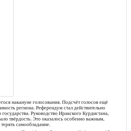
гося накануне голосования. Подсчёт голосов ещё
имость региона. Референдум стал действительно
 государства. Руководство Иракского Курдистана,
ало твёрдость. Это оказалось особенно важным,
 терять самообладание.