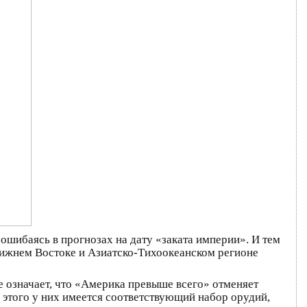
 ошибаясь в прогнозах на дату «заката империи». И тем
лижнем Востоке и Азиатско-Тихоокеанском регионе
е означает, что «Америка превыше всего» отменяет
 этого у них имеется соответствующий набор орудий,