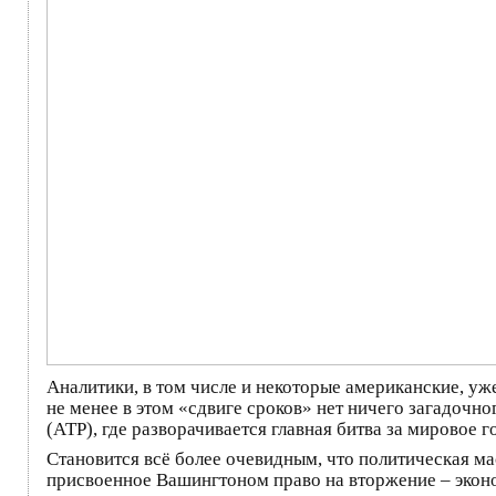
Аналитики, в том числе и некоторые американские, уже
не менее в этом «сдвиге сроков» нет ничего загадоч
(АТР), где разворачивается главная битва за мировое г
Становится всё более очевидным, что политическая м
присвоенное Вашингтоном право на вторжение – эконом