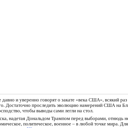
 давно и уверенно говорят о закате «века США», всякий раз
ного. Достаточно проследить эволюцию намерений США на Б
осподство, чтобы выводы сами легли на стол.
аска, надетая Дональдом Трампом перед выборами, отнюдь н
ическое, политическое, военное – в любой точке мира. Для