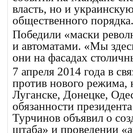
власть, но и украинску
общественного порядка
Победили «маски револ
и автоматами. «Мы здесь
они на фасадах столичн
7 апреля 2014 года в св
против нового режима, 
Луганске, Донецке, Од
обязанности президент
Турчинов объявил о соз
штаба» и проведении «