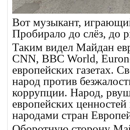
Вот музыкант, играющий
Пробирало до слёз, до 
Таким видел Майдан ев
CNN, BBC World, Euron
европейских газетах. 
народ против безжалост
коррупции. Народ, рвущ
европейских ценностей
народами стран Европей
Оборотную сторону Май