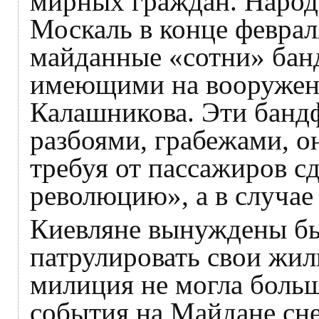
мирных граждан. Народ
Москаль в конце феврал
майданные «сотни» бан
имеющими на вооружени
Калашникова. Эти банд
разбоями, грабежами, о
требуя от пассажиров сд
революцию», а в случае
Киевляне вынуждены б
патрулировать свои жил
милиция не могла боль
события на Майдане сне