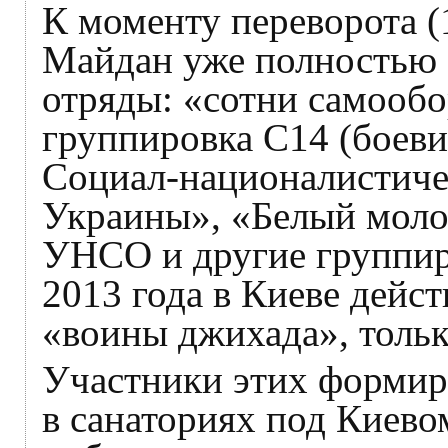
К моменту переворота (
Майдан уже полностью
отряды: «сотни самообо
группировка С14 (боеви
Социал-националистиче
Украины», «Белый моло
УНСО и другие группиро
2013 года в Киеве дейс
«воины джихада», тольк
Участники этих формир
в санаториях под Киево