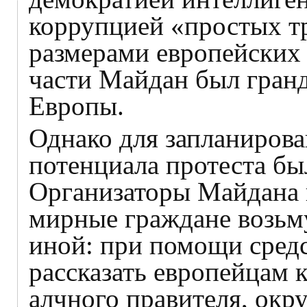
коррупцией «простых т
размерами европейских 
части Майдан был гран
Европы.
Однако для запланиров
потенциала протеста бы
Организаторы Майдана и
мирные граждане возьму
иной: при помощи сред
рассказать европейцам 
алчного правителя, ок