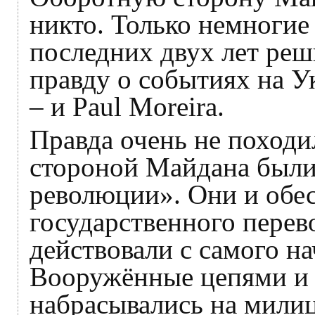
никто. Только немноги
последних двух лет реш
правду о событиях на У
– и Paul Moreira.
Правда очень не походи
стороной Майдана были
революции». Они и обе
государственного перев
действовали с самого на
Вооружённые цепями и 
набрасывались на милиц