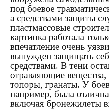
под боевое травматиче
а средствами защиты с
пластмассовые строител
картинка работала тольк
впечатление очень уязви
вынужден защищать себ
средствами. В тени ост
отравляющие вещества, 
топоры, гранаты. У бое
например, была отлична
включая бронежилеты в