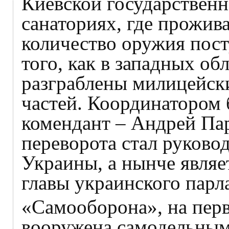
Киевской государственн
санаториях, где прожив
количество оружия пос
того, как в западных о
разграблены милицейск
частей. Координатором 
комендант – Андрей Па
переворота стал руково
Украины, а нынче являе
главы украинского парл
«Самооборона», на перв
вооружена самодельным