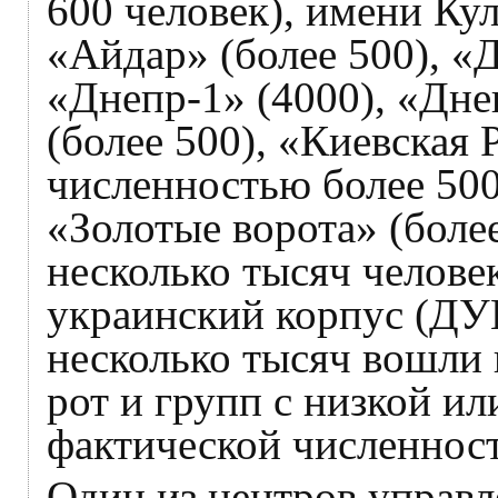
600 человек), имени Кул
«Айдар» (более 500), «
«Днепр-1» (4000), «Дне
(более 500), «Киевская 
численностью более 500 
«Золотые ворота» (более
несколько тысяч челове
украинский корпус (ДУК
несколько тысяч вошли в
рот и групп с низкой и
фактической численност
Один из центров управл