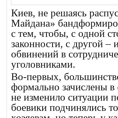
Киев, не решаясь распу
Майдана» бандформиров
с тем, чтобы, с одной с
законности, с другой – 
обвинений в сотрудниче
уголовниками.
Во-первых, большинств
формально зачислены в 
не изменило ситуации по
боевики подчинялись т
хозяевам, но теперь у к