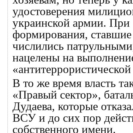
удостоверения милицио
украинской армии. При 
формирования, ставшие
числились патрульными
нацелены на выполнение
«антитеррористической
В то же время власть та
«Правый сектор», бата
Дудаева, которые отказ
ВСУ и до сих пор дейс
собственного имени.