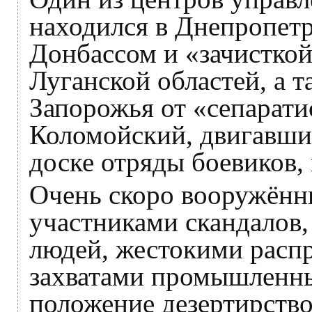
находился в Днепропетр
Донбассом и «зачистко
Луганской областей, а 
Запорожья от «сепарати
Коломойский, двигавши
доске отряды боевиков,
Очень скоро вооружённ
участниками скандалов
людей, жестокими распр
захватами промышленны
положение дезертирство