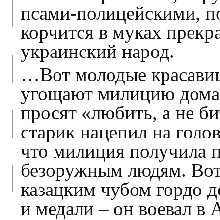
псами-полицейскими, п
корчится в муках прекр
украинский народ.
…Вот молодые красавиц
угощают милицию дома
просят «любить, а не б
старик нацепил на голо
что милиция получила п
безоружным людям. Вот
казацким чубом гордо д
и медали – он воевал в 