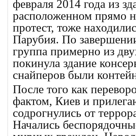
февраля 2014 года из зд
расположенном прямо н
протест, тоже находили
Парубия. По завершени
группа примерно из дву
покинула здание консер
снайперов были контей
После того как перевор
фактом, Киев и прилега
содрогнулись от террор
Начались беспорядочны