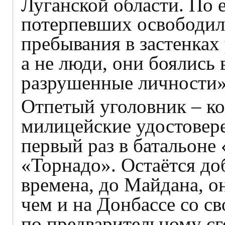
Луганской области. По 
потерпевших освободил
пребывания в застенках 
а не люди, они боялись
разрушенные личности»
Отпетый уголовник – к
милицейские удостовер
первый раз в батальоне 
«Торнадо». Остаётся до
времена, до Майдана, о
чем и на Донбассе со с
по предварительному сг