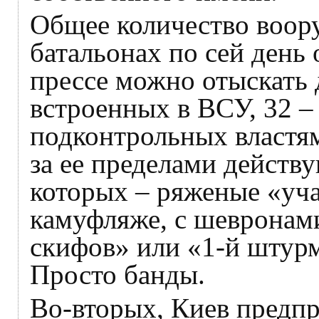
Общее количество воор
батальонах по сей день 
прессе можно отыскать
встроенных в ВСУ, 32 –
подконтрольных властям
за ее пределами действ
которых – ряженые «уч
камуфляже, с шевронам
скифов» или «1-й штурм
Просто банды.
Во-вторых, Киев предп