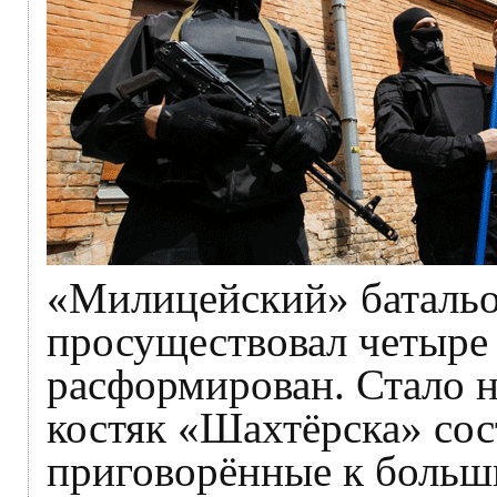
«Милицейский» баталь
просуществовал четыре
расформирован. Стало н
костяк «Шахтёрска» сос
приговорённые к больш