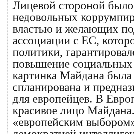
Лицевой стороной было
недовольных коррумпир
властью и желающих по
ассоциации с ЕС, котор
политики, гарантировал
повышение социальных 
картинка Майдана была 
спланирована и предназн
для европейцев. В Евро
красивое лицо Майдана
«европейским выбором
демократией интеллиг