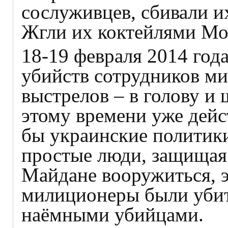
сослуживцев, сбивали их
Жгли их коктейлями Мол
18-19 февраля 2014 год
убийств сотрудников ми
выстрелов – в голову и
этому времени уже дейс
бы украинские политики
простые люди, защищая
Майдане вооружиться, э
милиционеры были уби
наёмными убийцами.