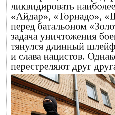
ликвидировать наиболее
«Айдар», «Торнадо», «Ш
перед батальоном «Золо
задача уничтожения бое
тянулся длинный шлейф
и слава нацистов. Однак
перестреляют друг друг