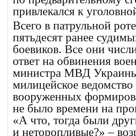
привлекался к уголовно
Всего в патрульной рот
пятьдесят ранее судимы
боевиков. Все они числ
ответ на обвинения вое
министра МВД Украины 
милицейское ведомство з
вооруженных формирова
не было времени на про
«А что, тогда были дру
и неторопливые?» – воз