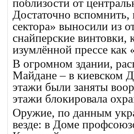
поблизости от централ
Достаточно вспомнить, 
сектора» выносили из о
снайперские винтовки, 
изумлённой прессе как
В огромном здании, ра
Майдане – в киевском 
этажи были заняты воо
этажи блокировала охра
Оружие, по данным укр
везде: в Доме профсоюз