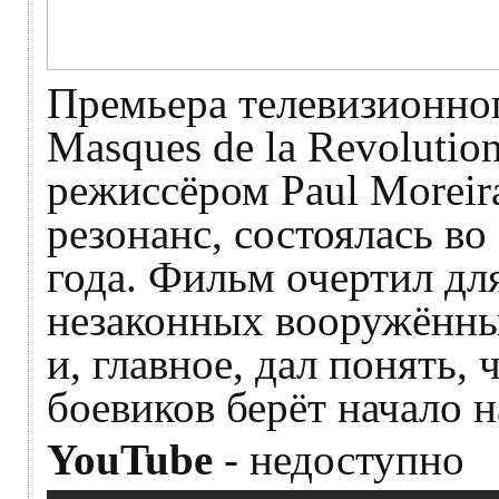
Премьера телевизионног
Masques de la Revolutio
режиссёром Paul Moreir
резонанс, состоялась в
года. Фильм очертил дл
незаконных вооружённы
и, главное, дал понять,
боевиков берёт начало 
YouTube
- недоступно