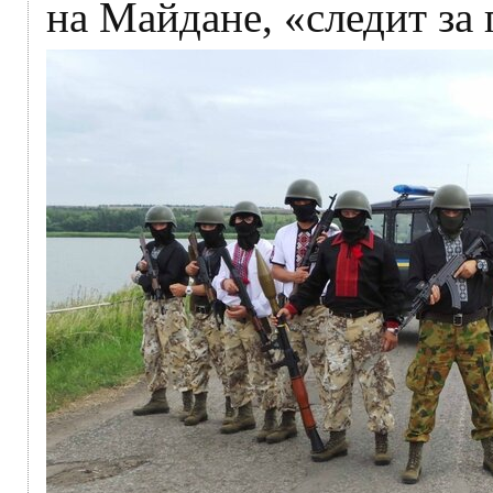
на Майдане, «следит за