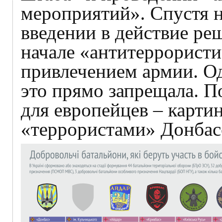
мероприятий». Спустя н
введении в действие ре
начале «антитеррористи
привлечением армии. О
это прямо запрещала. П
для европейцев – карти
«террористами» Донбасс