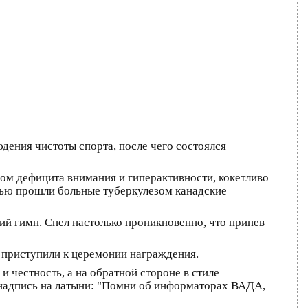
ения чистоты спорта, после чего состоялся
ом дефицита внимания и гиперактивности, кокетливо
пью прошли больные туберкулезом канадские
 гимн. Спел настолько проникновенно, что припев
 приступили к церемонии награждения.
честность, а на обратной стороне в стиле
 надпись на латыни: "Помни об информаторах ВАДА,