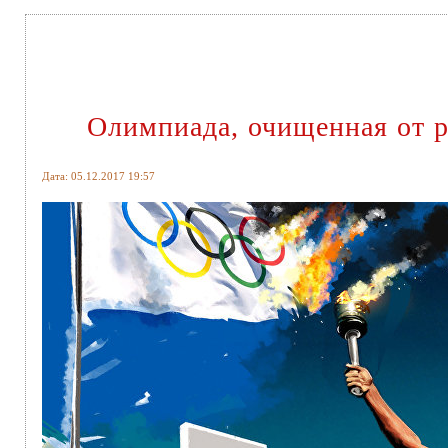
Олимпиада, очищенная от р
Дата: 05.12.2017 19:57