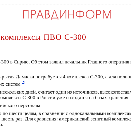
у комплексы ПВО С-300
-300 в Сирию. Об этом заявил начальник Главного оператив
крытия Дамаска потребуется 4 комплекса С-300, а для полн
[2]
их систем
.
нескольких дней, считает один из источников, высокопоста
омплексы С-300 в России уже находятся на базах хранения.
ийского персонала.
 по шести целям, в сравнении с одноканальными комплексам
 шесть раз. Для сравнения: американский зенитный комплекс
и.