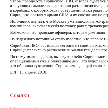
Чтобы преодолеть сирийскую ПВО, которая будет усил
атакующих самолетов в несколько раз, а число пущенн
в кораблях, с которых будут совершены пуски ракет п
Сирии, что поставит армии США и их союзников по аг
Источник отмечает, что Москва уже выполнила контрак
комплексов, включал в себя поставку ракет, тренажер
Возможно, что иранские офицеры, которые уже знают,
Из надежного источника стало известно, что первые С
Сирийская ПВО, состоящая сегодня из советских комп
Сирийцы правильно расположили комплексы дальнего, 
Поэтому можно сделать вывод, что небо Сирии стане
операционными уже в ближайшие дни. Это будет весо
для обороны суверенной Сирии, зачищающей свою т
Е.Л., 15 апреля 2018.
Ссылки