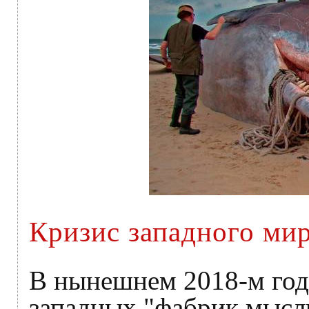
Кризис западного ми
В нынешнем 2018-м году
западных "фабрик мысл