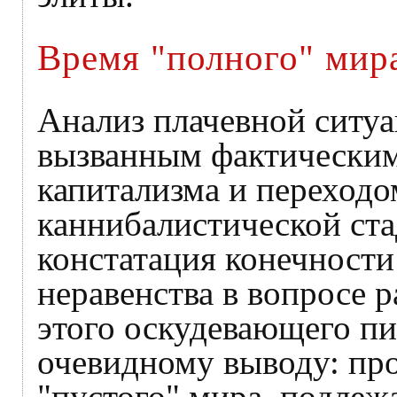
Время "полного" мир
Анализ плачевной ситу
вызванным фактическим
капитализма и переходо
каннибалистической ст
констатация конечност
неравенства в вопросе 
этого оскудевающего пи
очевидному выводу: пр
"пустого" мира, подлеж