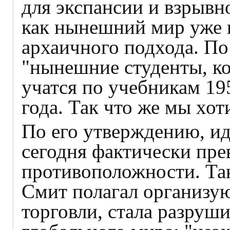
для экспансии и взрывно
как нынешний мир уже 
архаичного подхода. По
"нынешние студенты, ко
учатся по учебникам 1
года. Так что же мы хот
По его утверждению, ид
сегодня фактически пре
противоположности. Так
Смит полагал организу
торговли, стала разруш