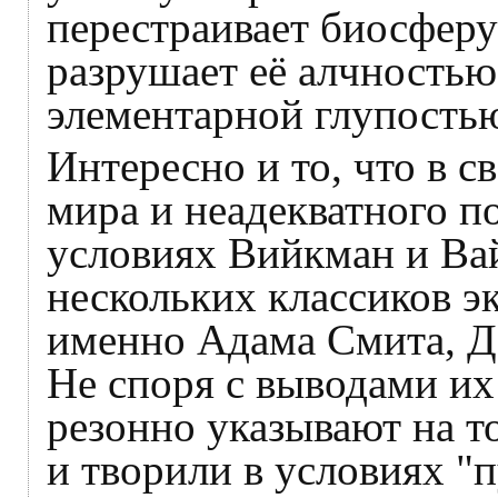
перестраивает биосферу 
разрушает её алчностью,
элементарной глупость
Интересно и то, что в 
мира и неадекватного п
условиях Вийкман и Ва
нескольких классиков э
именно Адама Смита, Д
Не споря с выводами их
резонно указывают на т
и творили в условиях "