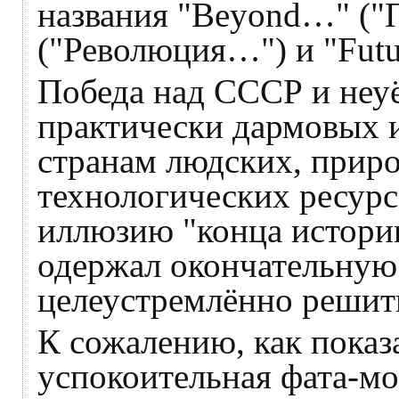
названия "Beyond…" ("
("Революция…") и "Fut
Победа над СССР и неуё
практически дармовых 
странам людских, приро
технологических ресурс
иллюзию "конца истории
одержал окончательную 
целеустремлённо решить
К сожалению, как показ
успокоительная фата-мо