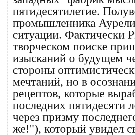
пятидесятилетие. Полув
промышленника Аурелио
ситуации. Фактически Р
творческом поиске приш
изысканий о будущем че
стороны оптимистическ
мечтаний, но в осознани
рецептов, которые выра
последних пятидесяти л
через призму последнег
же!"), который увидел с