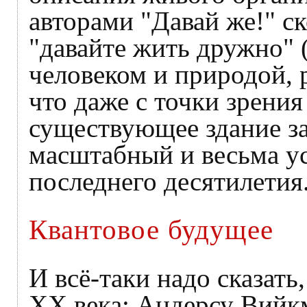
авторами "Давай же!" ск
"давайте жить дружно" 
человеком и природой, р
что даже с точки зрени
существующее здание з
масштабный и весьма у
последнего десятилетия
Квантовое будущее
И всё-таки надо сказать
ХХ века: Андерсу Вийкм