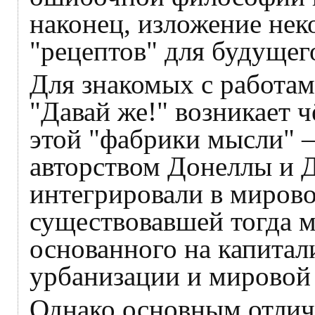
наконец, изложение нек
"рецептов" для будущег
Для знакомых с работам
"Давай же!" возникает 
этой "фабрики мысли" 
авторством Донеллы и Д
интегрировали в мирово
существовавшей тогда м
основанного на капитал
урбанизации и мировой
Однако основным отличи