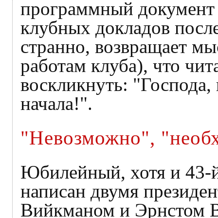
программный документ с
клубных докладов после
странно, возвращает м
работам клуба), что чит
воскликнуть: "Господа,
начала!".
"Невозможно", "необ
Юбилейный, хотя и 43-й
написан двумя президе
Вийкманом и Эрнстом В