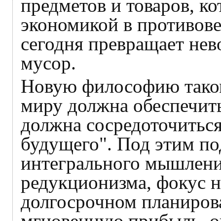
предметов и товаров, к
экономикой в противове
сегодня превращает нев
мусор.
Новую философию таком
миру должна обеспечить
должна сосредоточиться
будущего". Под этим по
интегрального мышлени
редукционизма, фокус н
долгосрочном планиров
мгновенную прибыль, о