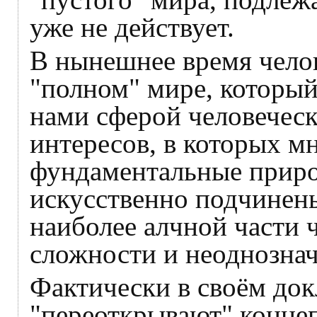
уже не действует.
В нынешнее время челов
"полном" мире, который
нами сферой человеческ
интересов, в которых м
фундаментальные приро
искусственно подчинены
наиболее алчной части 
сложности и неоднозна
Фактически в своём до
"переоткрывают" конц