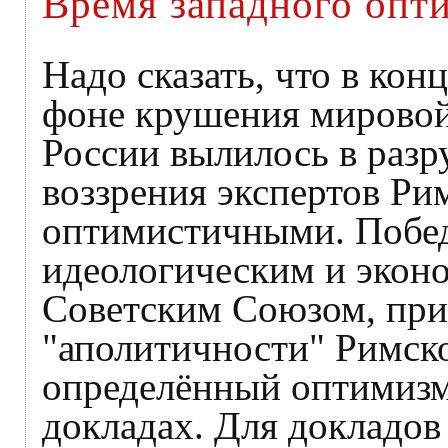
Время западного опт
Надо сказать, что в конц
фоне крушения мировой
России вылилось в раз
воззрения экспертов Ри
оптимистичными. Побе
идеологическим и экон
Советским Союзом, при
"аполитичности" Римско
определённый оптимизм
докладах. Для докладов