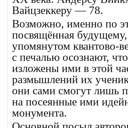
Вайцзеккеру — 78.
Возможно, именно по эт
посвящённая будущему, 
упомянутом квантово-ве
с печалью осознают, чт
изложены ими в этой ча
размышлений их ученико
они сами смогут лишь п
на посеянные ими идей
монумента.
Основной посыл авторо