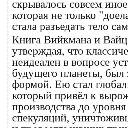
скрывалось совсем иное
которая не только "доел
стала разъедать тело са
Книга Вийкмана и Вайцз
утверждая, что классич
неидеален в вопросе ус
будущего планеты, был
формой. Ею стал глоба
который привёл к выро
производства до уровня
спекуляций, уничтожив