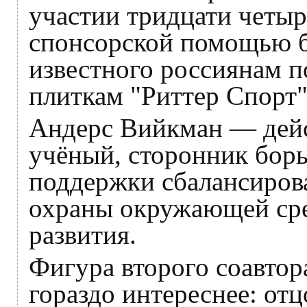
участии тридцати четыр
спонсорской помощью б
известного россиянам 
плиткам "Риттер Спорт"
Андерс Вийкман — дей
учёный, сторонник борь
поддержки сбалансиров
охраны окружающей сре
развития.
Фигура второго соавтор
гораздо интереснее: отц