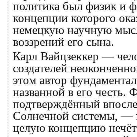
политика был физик и ф
концепции которого ока
немецкую научную мысл
воззрений его сына.
Карл Вайцзеккер — чело
создателей неоконченно
этом автор фундаментал
названной в его честь.
подтверждённый впосле
Солнечной системы, — и
целую концепцию нечётк