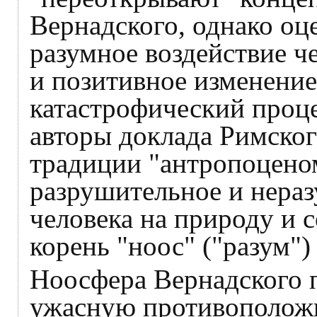
Вернадского, однако оц
разумное воздействие че
и позитивное изменение
катастрофический проц
авторы доклада Римског
традиции "антропоценом
разрушительное и нераз
человека на природу и 
корень "ноос" ("разум")
Ноосфера Вернадского п
ужасную противоположн