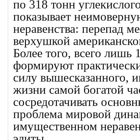
по 318 тонн углекислого
показывает неимоверну
неравенства: перепад м
верхушкой американског
Более того, всего лишь
формируют практически
силу вышесказанного, и
жизни самой богатой ча
сосредотачивать основн
проблема мировой дина
имущественном неравен
элиты.