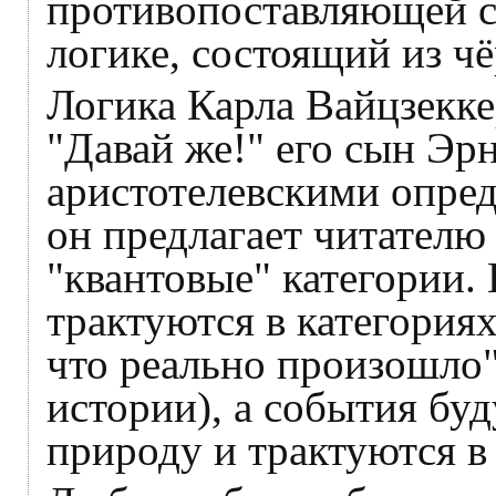
противопоставляющей се
логике, состоящий из чё
Логика Карла Вайцзекке
"Давай же!" его сын Эр
аристотелевскими опре
он предлагает читателю
"квантовые" категории.
трактуются в категориях
что реально произошло"
истории), а события б
природу и трактуются в