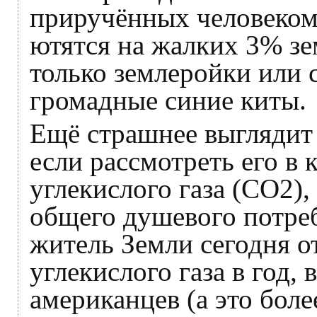
приручённых человеком
ютятся на жалких 3% зе
только землеройки или 
громадные синие киты.
Ещё страшнее выглядит
если рассмотреть его в
углекислого газа (СО2)
общего душевого потре
житель Земли сегодня о
углекислого газа в год,
американцев (а это бол