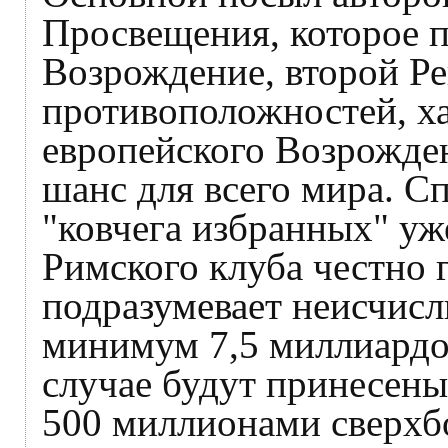
Просвещения, которое п
Возрождение, второй Ре
противоположностей, х
европейского Возрожде
шанс для всего мира. Сп
"ковчега избранных" уж
Римского клуба честно г
подразумевает неисчисли
минимум 7,5 миллиардов
случае будут принесены
500 миллионами сверхбо