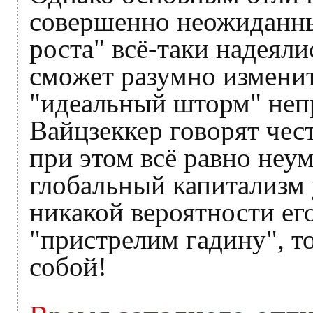
совершенно неожиданны
роста" всё-таки надеяли
сможет разумно изменит
"идеальный шторм" неп
Вайцзеккер говорят чес
при этом всё равно неу
глобальный капитализм 
никакой вероятности ег
"пристрелим гадину", то
собой!