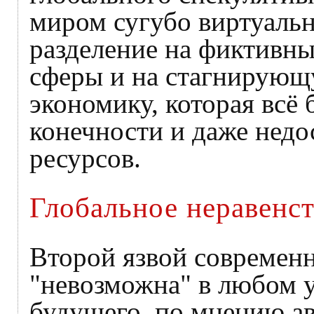
миром сугубо виртуаль
разделение на фиктивн
сферы и на стагнирую
экономику, которая всё 
конечности и даже нед
ресурсов.
Глобальное неравенст
Второй язвой современн
"невозможна" в любом 
будущего, по мнению ав