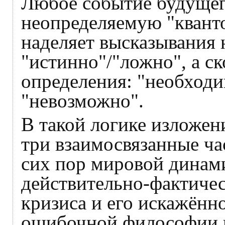
Любое событие будущего
неопределяемую "квант
наделяет высказывания 
"истинно"/"ложно", а ск
определения: "необходи
"невозможно".
В такой логике изложени
три взаимосвязанные ча
сих пор мировой динами
действительно-фактичес
кризиса и его искажённо
ошибочной философии и