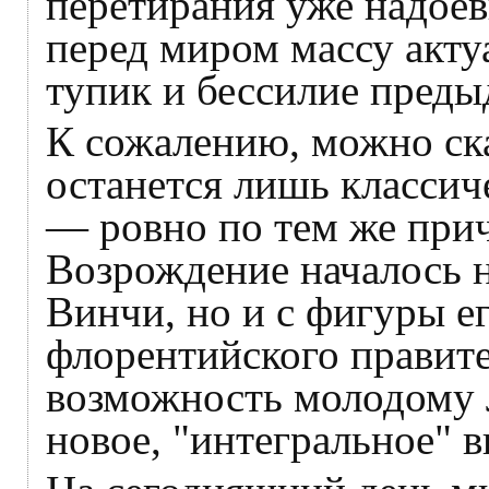
перетирания уже надоев
перед миром массу акту
тупик и бессилие пред
К сожалению, можно сказ
останется лишь классич
— ровно по тем же прич
Возрождение началось н
Винчи, но и с фигуры е
флорентийского правит
возможность молодому Л
новое, "интегральное" 