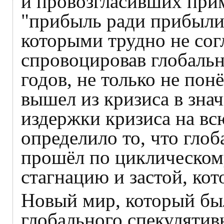
и провозгласивших при
"прибыль ради прибыли"
которыми трудно не сог
спровоцировав глобаль
годов, не только не пон
вышел из кризиса в зна
издержки кризиса на вс
определило то, что гло
прошёл по циклическом
стагнацию и застой, ко
Новый мир, который бы
глобального спекулятив