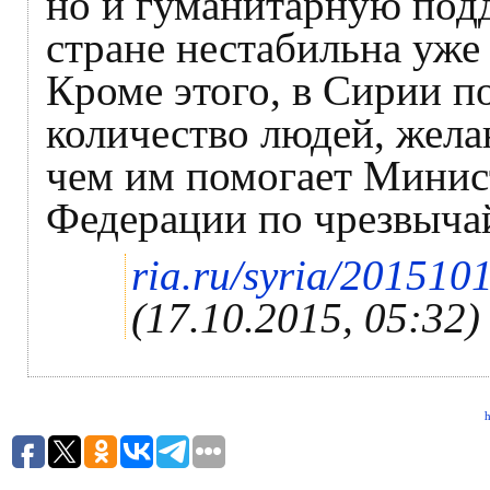
но и гуманитарную подд
стране нестабильна уже
Кроме этого, в Сирии п
количество людей, жел
чем им помогает Минис
Федерации по чрезвыча
ria.ru/syria/20151
(17.10.2015, 05:32)
h