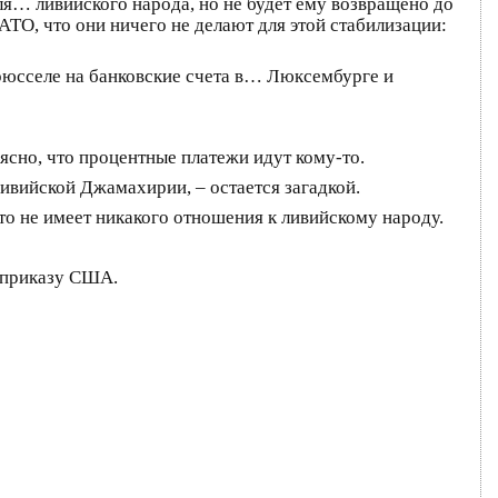
ля… ливийского народа, но не будет ему возвращено до
АТО, что они ничего не делают для этой стабилизации:
Брюсселе на банковские счета в… Люксембурге и
ясно, что процентные платежи идут кому-то.
ивийской Джамахирии, – остается загадкой.
это не имеет никакого отношения к ливийскому народу.
о приказу США.