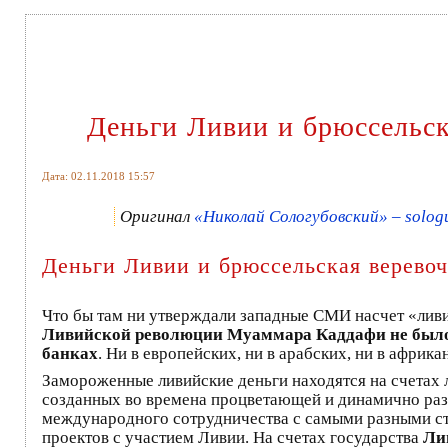
Деньги Ливии и брюссельск
Дата: 02.11.2018 15:57
Оригинал
«Николай Сологубовский» – sologu
Деньги Ливии и брюссельская веревоч
Что бы там ни утверждали западные СМИ насчет «ливий
Ливийской революции Муаммара Каддафи не было
банках
. Ни в европейских, ни в арабских, ни в африкан
Замороженные ливийские деньги находятся на счет
созданных во времена процветающей и динамично ра
международного сотрудничества с самыми разными с
проектов с участием Ливии. На счетах государства
Ли