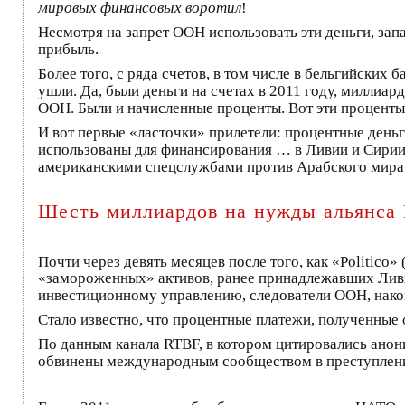
мировых финансовых воротил
!
Несмотря на запрет ООН использовать эти деньги, зап
прибыль.
Более того, с ряда счетов, в том числе в бельгийских 
ушли. Да, были деньги на счетах в 2011 году, миллиа
ООН. Были и начисленные проценты. Вот эти проценты
И вот первые «ласточки» прилетели: процентные 
использованы для финансирования … в Ливии и Сирии
американскими спецслужбами против Арабского мира 
Шесть миллиардов на нужды альянса
Почти через девять месяцев после того, как «Politico» (
«замороженных» активов, ранее принадлежавших Лив
инвестиционному управлению, следователи ООН, наконе
Стало известно, что процентные платежи, полученные о
По данным канала RTBF, в котором цитировались анон
обвинены международным сообществом в преступлени