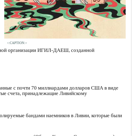
<:CAPTION:>
упной организации ИГИЛ-ДАЕШ, созданной
занные с почти 70 миллиардами долларов США в виде
тые счета, принадлежащие Ливийскому
ролируемые бандами наемников в Ливии, которые были