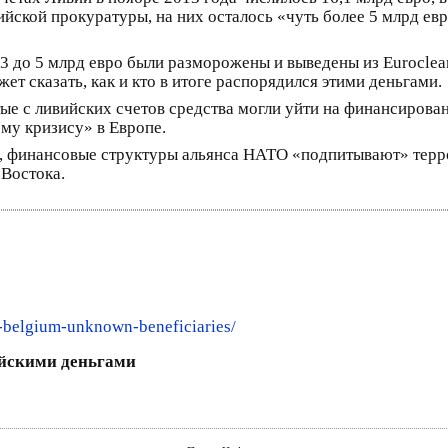
йской прокуратуры, на них осталось «чуть более 5 млрд евр
3 до 5 млрд евро были разморожены и выведены из Euroclear
т сказать, как и кто в итоге распорядился этими деньгами.
ые с ливийских счетов средства могли уйти на финансирова
му кризису» в Европе.
ги, финансовые структуры альянса НАТО «подпитывают» тер
 Востока.
s-belgium-unknown-beneficiaries/
ийскими деньгами