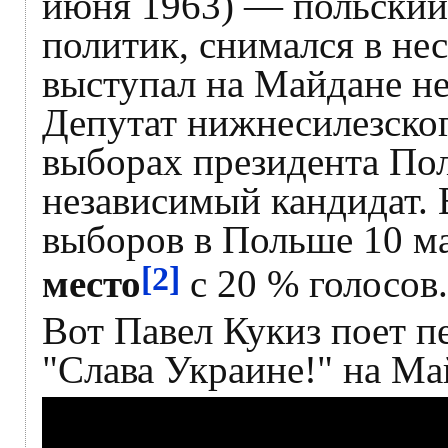
июня 1963) — польский 
политик, снимался в не
выступал на Майдане не
Депутат нижнесилезског
выборах президента По
независимый кандидат. 
выборов в Польше 10 ма
[2]
место
с 20 % голосов.
Вот Павел Кукиз поет п
"Слава Украине!" на Ма