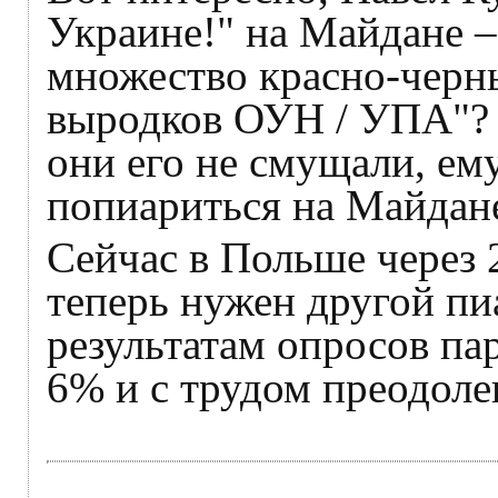
Украине!" на Майдане – 
множество красно-черн
выродков ОУН / УПА"? Д
они его не смущали, ем
попиариться на Майдан
Сейчас в Польше через 
теперь нужен другой пиа
результатам опросов па
6% и с трудом преодоле