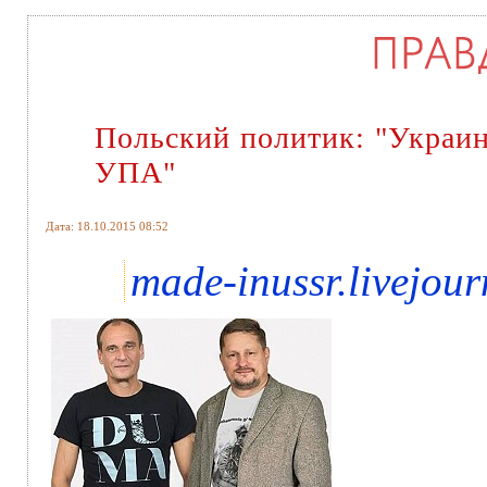
Польский политик: "Украи
УПА"
Дата: 18.10.2015 08:52
made-inussr.livejou