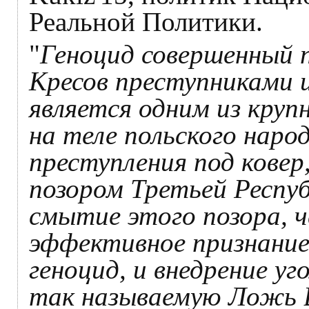
Реальной Политики.
"
Геноцид совершенный п
Кресов преступниками 
является одним из круп
на теле польского наро
преступления под ковер
позором Третьей Респуб
смытие этого позора, ч
эффективное признание
геноцид, и внедрение у
так называемую Ложь В