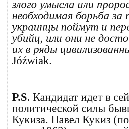
злого умысла или проро
необходимая борьба за 
украинцы поймут и пер
убийц, или они не дос
их в ряды цивилизованн
Jóźwiak.
P.S
. Кандидат идет в се
политической силы быв
Кукиза. Павел Кукиз (по