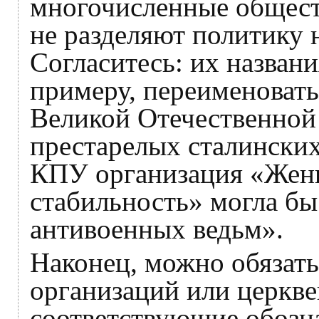
многочисленные общест
не разделяют политику 
Согласитесь: их назван
примеру, переименовать
Великой Отечественной
престарелых сталинских
КПУ организация «Жен
стабильность» могла бы
антивоенных ведьм».
Наконец, можно обязат
организаций или церкве
соответствующие обозн