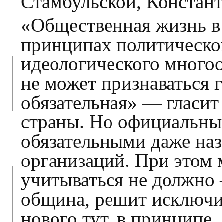
Стамбульской, Констан
«Общественная жизнь в
принципах политическог
идеологического многоо
не может признаваться 
обязательная» — гласит
страны. Но официальны
обязательными даже на
организаций. При этом
учитываться не должно 
община, решит исключит
нового тут, в принципе,