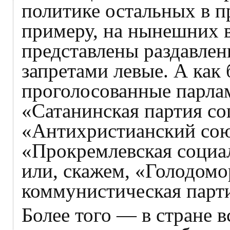
политике остальных в п
примеру, на нынешних 
представлены раздавле
запретами левые. А как
проголосованные парла
«Сатанинская партия со
«Антихристианский сою
«Прокремлевская социал
или, скажем, «Голодомо
коммунистическая парт
Более того — в стране 