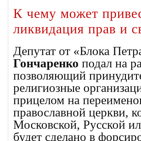
К чему может приве
ликвидация прав и с
Депутат от «Блока Пет
Гончаренко
подал на р
позволяющий принудит
религиозные организаци
прицелом на переимено
православной церкви, к
Московской, Русской ил
будет сделано в форсир