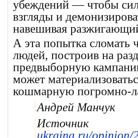
убеждений — чтобы сил
взгляды и демонизирова
навешивая разжигающий
А эта попытка сломать 
людей, построив на раз
предвыборную кампани
может материализовать
кошмарную погромно-ла
Андрей Манчук
Источник
ukraina.ru/opinion