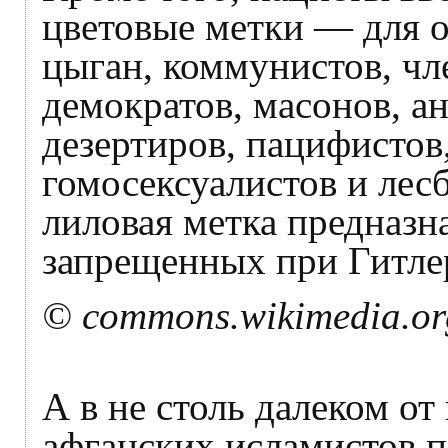
цветовые метки — для о
цыган, коммунистов, чл
демократов, масонов, а
дезертиров, пацифистов
гомосексуалистов и лес
лиловая метка предназн
запрещенных при Гитле
© commons.wikimedia.or
А в не столь далеком от
афганских исламистов п