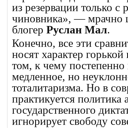
из резервации только с
чиновника», — мрачно ш
блогер
Руслан Мал
.
Конечно, все эти сравн
носят характер горькой
том, к чему постепенно
медленное, но неуклонн
тоталитаризма. Но в со
практикуется политика 
государственного дикта
игнорирует свободу сов