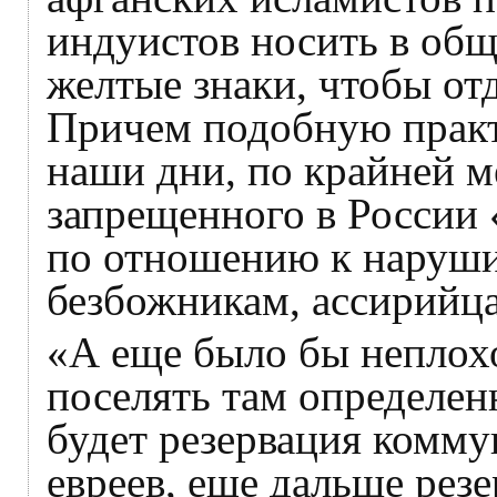
индуистов носить в об
желтые знаки, чтобы от
Причем подобную практ
наши дни, по крайней м
запрещенного в России
по отношению к наруши
безбожникам, ассирийца
«А еще было бы неплохо
поселять там определен
будет резервация комму
евреев, еще дальше рез