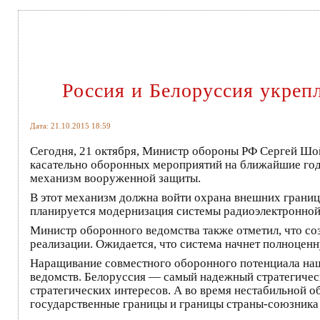
Россия и Белоруссия укреп
Дата: 21.10.2015 18:59
Сегодня, 21 октября, Министр обороны РФ Сергей Шо
касательно оборонных мероприятий на ближайшие год
механизм вооруженной защиты.
В этот механизм должна войти охрана внешних границ
планируется модернизация системы радиоэлектронной
Министр оборонного ведомства также отметил, что со
реализации. Ожидается, что система начнет полноценн
Наращивание совместного оборонного потенциала наш
ведомств. Белоруссия — самый надежный стратегическ
стратегических интересов. А во время нестабильной о
государственные границы и границы страны-союзника 