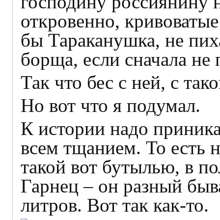
господину россиянину н
откровенно, кривоватые
бы Тараканушка, не пих
борща, если сначала не
Так что бес с ней, с та
Но вот что я подумал.
К истории надо приникат
всем тщанием. То есть н
такой вот бутылью, в по
Гарнец – он разный бывае
литров. Вот так как-то.