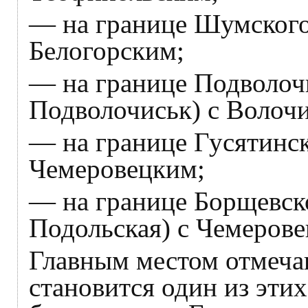
— на границе Шумского 
Белогорским;
— на границе Подволочи
Подволочиськ) с Волоч
— на границе Гусятинск
Чемеровецким;
— на границе Борщевско
Подольская) с Чемерове
Главным местом отмеча
становится один из этих