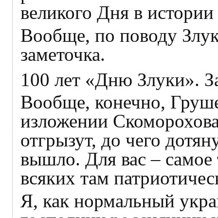
великого Дня в истории
Вообще, по поводу Злук
заметочка.
100 лет «Дню Злуки». За
Вообще, конечно, Груше
изложении Скоморохова 
отгрызут, до чего дотян
вышло. Для вас – самое 
всяких там патриотичес
Я, как нормальный укра