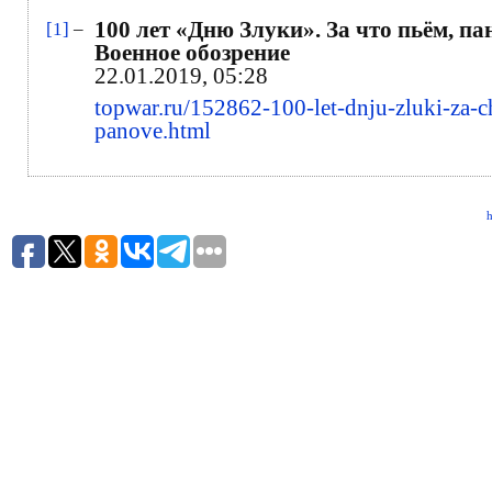
100 лет «Дню Злуки». За что пьём, па
[1]
–
Военное обозрение
22.01.2019, 05:28
topwar.ru/152862-100-let-dnju-zluki-za-
panove.html
h