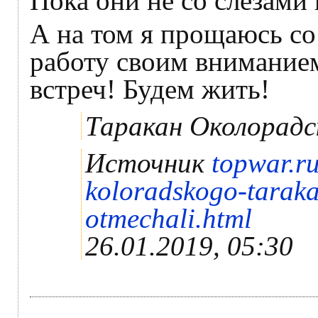
Пока они не со слезами н
А на том я прощаюсь со
работу своим вниманием
встреч! Будем жить!
Таракан Околорадс
Источник
topwar.r
koloradskogo-tarak
otmechali.html
26.01.2019, 05:30