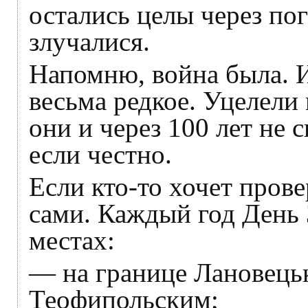
остались целы через по
злучалися.
Напомню, война была. И
весьма редкое. Уцелели
они и через 100 лет не 
если честно.
Если кто-то хочет прове
сами. Каждый год День 
местах:
— на границе Лановецьк
Теофипольским;