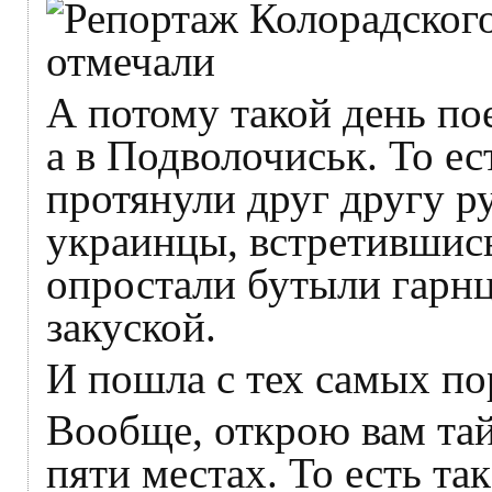
А потому такой день пое
а в Подволочиськ. То ест
протянули друг другу р
украинцы, встретившись
опростали бутыли гарнц
закуской.
И пошла с тех самых п
Вообще, открою вам тай
пяти местах. То есть та