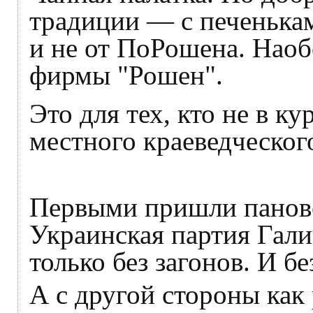
традиции — с печенькам
и не от ПоРошена. Наобо
фирмы "Рошен".
Это для тех, кто не в к
местного краеведческог
Первыми пришли панове
Украинская партия Гали
только без загонов. И бе
А с другой стороны как