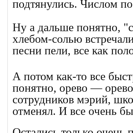
подтянулись. Числом по
Ну а дальше понятно, "
хлебом-солью встречали,
песни пели, все как пол
А потом как-то все быст
понятно, орево — орево
сотрудников мэрий, шко
отменял. И все очень бы
Остались только очень п