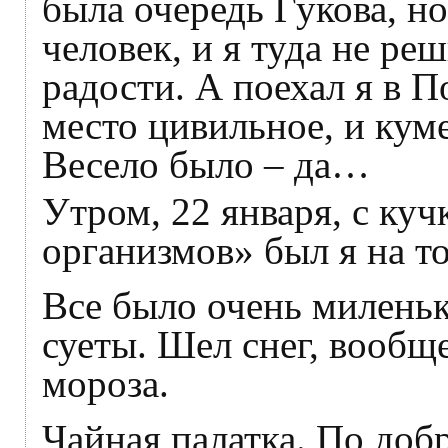
была очередь Гукова, н
человек, и я туда не реш
радости. А поехал я в П
место цивильное, и куме 
Весело было – да…
Утром, 22 января, с ку
организмов» был я на т
Все было очень миленьк
суеты. Шел снег, вообщ
мороза.
Чайная палатка. По доб