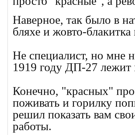
просто "красные", а ре
Наверное, так было в н
бляхе и жовто-блакитка 
Не специалист, но мне н
1919 году ДП-27 лежит 
Конечно, "красных" про
поживать и горилку поп
решил показать вам сво
работы.