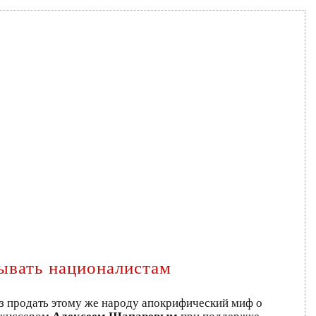
ывать националистам
аз продать этому же народу апокрифический миф о