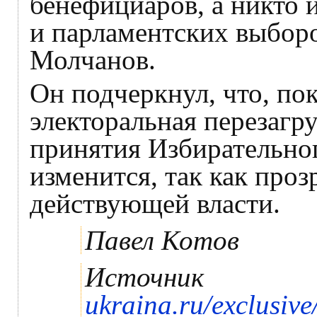
бенефициаров, а никто 
и парламентских выборов
Молчанов.
Он подчеркнул, что, по
электоральная перезагру
принятия Избирательног
изменится, так как про
действующей власти.
Павел Котов
Источник
ukraina.ru/exclusi