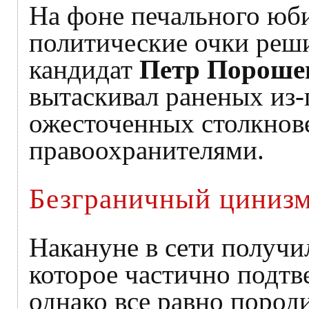
На фоне печального юб
политические очки реш
кандидат
Петр Пороше
вытаскивал раненых из-
ожесточенных столкнов
правоохранителями.
Безграничный циниз
Накануне в сети получи
которое частично подтв
однако все равно пород