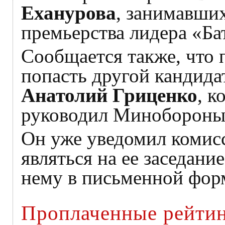
Еханурова
, занимавших
премьерства лидера «Б
Сообщается также, что 
попасть другой кандид
Анатолий Гриценко
, к
руководил Минобороны
Он уже уведомил комисс
являться на ее заседани
нему в письменной фор
Проплаченные рейти