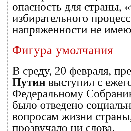
опасность для страны, «
избирательного процесс
напряженности не имеют
Фигура умолчания
В среду, 20 февраля, п
Путин
выступил с ежег
Федеральному Собранию
было отведено социаль
вопросам жизни страны,
прозвучало ни слова.