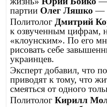
жизнь»
Юрий Бойко
— 
партии
Олег Ляшко
— 
Политолог
Дмитрий Ко
к озвученным цифрам, н
«клоунским». По его мн
рисовать себе завышенн
украинцев.
Эксперт добавил, что 
приводят к тому, что ж
смеяться от одного толь
Политолог
Кирилл Мо