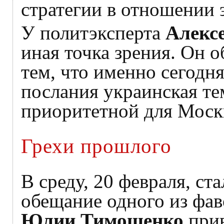
стратегии в отношении э
У политэксперта
Алекс
иная точка зрения. Он 
тем, что именно сегодн
послания украинская те
приоритетной для Моск
Грехи прошлого
В среду, 20 февраля, ст
обещание одного из фав
Юлии Тимошенко
прив