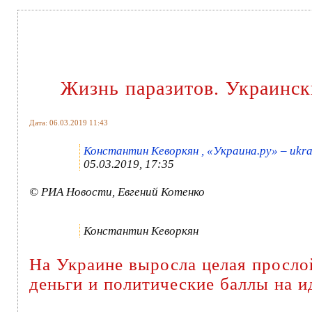
Жизнь паразитов. Украински
Дата: 06.03.2019 11:43
Константин Кеворкян , «Украина.ру» – ukra
05.03.2019, 17:35
© РИА Новости, Евгений Котенко
Константин Кеворкян
На Украине выросла целая просло
деньги и политические баллы на и