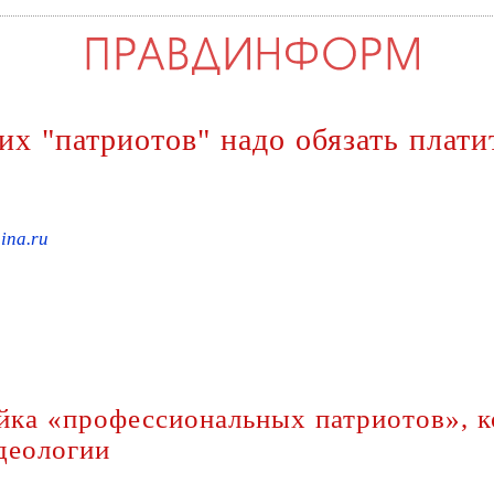
х "патриотов" надо обязать плати
ina.ru
йка «профессиональных патриотов», к
деологии