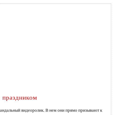
м праздником
кандальный видеоролик. В нем они прямо призывают к