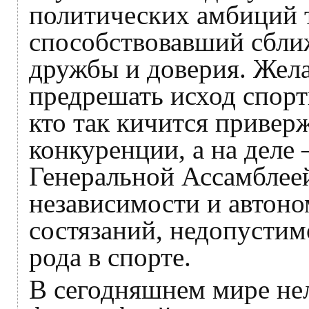
политических амбиций т
способствовавший сбли
дружбы и доверия. Жела
предрешать исход спорт
кто так кичится привер
конкуренции, а на деле
Генеральной Ассамбле
независимости и автон
состязаний, недопусти
рода в спорте.
В сегодняшнем мире нел