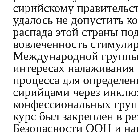
сирийскому правительств
удалось не допустить к
распада этой страны по
вовлеченность стимулир
Международной группы
интересах налаживания
процесса для определе
сирийцами через инклюз
конфессиональных груп
курс был закреплен в р
Безопасности ООН и на