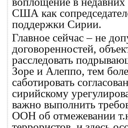
воплощение в недавних
США как сопредседате
поддержки Сирии.
Главное сейчас – не доп
договоренностей, объек
расследовать подрывающ
Зоре и Алеппо, тем бол
саботировать согласова
сирийскому урегулиров
важно выполнить требо
ООН об отмежевании т.
террористов, и здесь ос