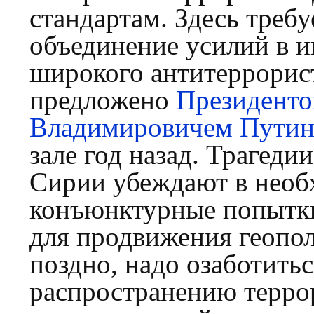
стандартам. Здесь треб
объединение усилий в 
широкого антитеррорист
предложено
Президент
Владимировичем Пути
зале год назад. Трагеди
Сирии убеждают в необ
конъюнктурные попытки
для продвижения геопол
поздно, надо озаботить
распространению терро