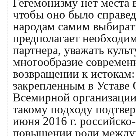
Гегемонизму нет места 
чтобы оно было справе
народам самим выбирать
предполагает необходим
партнера, уважать куль
многообразие современн
возвращении к истокам:
закрепленным в Уставе
Всемирной организации
такому подходу подтве
июня 2016 г. российско
повышении роли междун