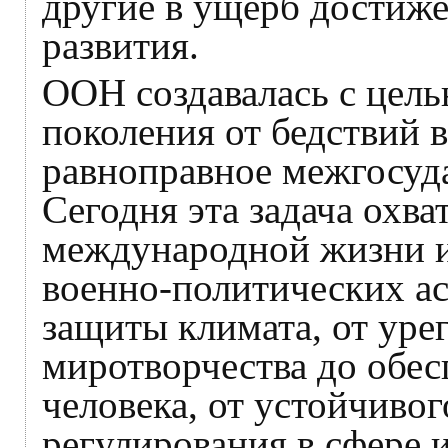
другие в ущерб достиж
развития.
ООН создавалась с цел
поколения от бедствий 
равноправное межгосуда
Сегодня эта задача охва
международной жизни и
военно-политических ас
защиты климата, от уре
миротворчества до обес
человека, от устойчивог
регулирования в сфере