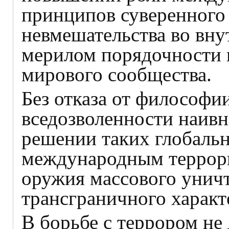
принципов суверенного 
невмешательства во вну
мерилом порядочности 
мирового сообщества.
Без отказа от философи
вседозволенности наивн
решении таких глобальн
международным террор
оружия массового унич
трансграничного характ
В борьбе с террором не