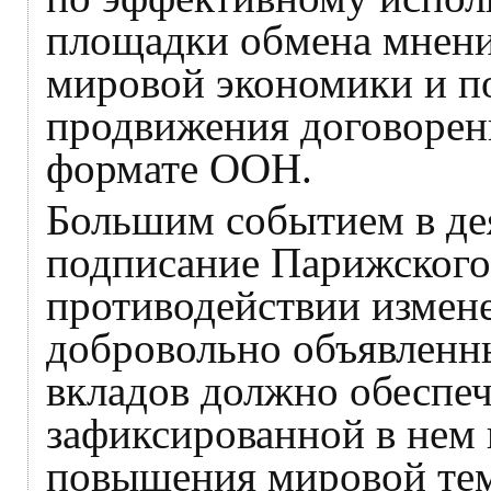
площадки обмена мнен
мировой экономики и п
продвижения договорен
формате ООН.
Большим событием в де
подписание Парижского
противодействии измен
добровольно объявленн
вкладов должно обеспе
зафиксированной в нем 
повышения мировой тем