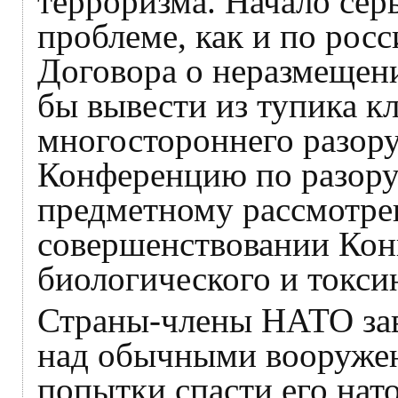
терроризма. Начало сер
проблеме, как и по рос
Договора о неразмещени
бы вывести из тупика к
многостороннего разор
Конференцию по разору
предметному рассмотр
совершенствовании Кон
биологического и токси
Страны-члены НАТО зав
над обычными вооруже
попытки спасти его нат