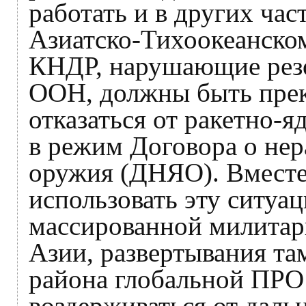
работать и в других час
Азиатско-Тихоокеанском
КНДР, нарушающие рез
ООН, должны быть пре
отказаться от ракетно-
в режим Договора о не
оружия (ДНЯО). Вместе
использовать эту ситуа
массированной милитар
Азии, развертывания та
района глобальной ПР
воздерживаться от даль