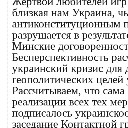
Жертвой любителей игр 
близкая нам Украина, ч
антиконституционным п
разрушается в результат
Минские договоренности
Бесперспективность рас
украинский кризис для
геополитических целей 
Рассчитываем, что сама
реализации всех тех ме
подписалось украинское
заседание Контактной г