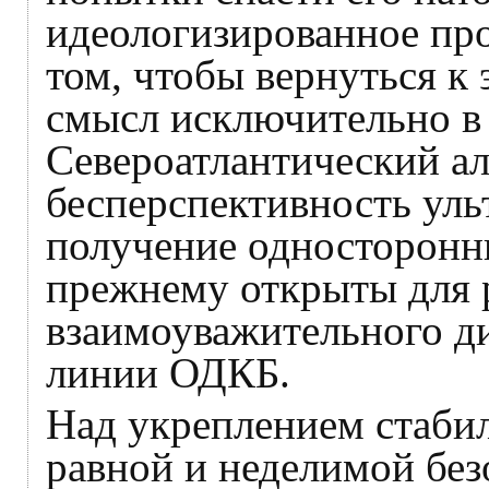
идеологизированное про
том, чтобы вернуться к 
смысл исключительно в 
Североатлантический а
бесперспективность уль
получение односторонн
прежнему открыты для 
взаимоуважительного ди
линии ОДКБ.
Над укреплением стаби
равной и неделимой бе