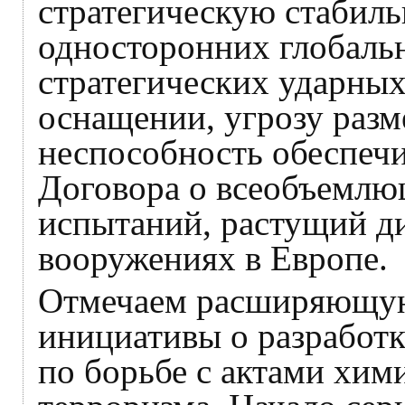
стратегическую стабиль
односторонних глобаль
стратегических ударны
оснащении, угрозу разм
неспособность обеспечи
Договора о всеобъемлю
испытаний, растущий д
вооружениях в Европе.
Отмечаем расширяющую
инициативы о разработ
по борьбе с актами хим