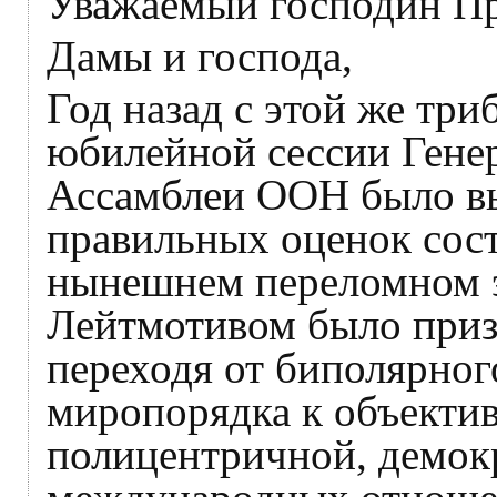
Уважаемый господин Пр
Дамы и господа,
Год назад с этой же три
юбилейной сессии Гене
Ассамблеи ООН было вы
правильных оценок сост
нынешнем переломном э
Лейтмотивом было призн
переходя от биполярно
миропорядка к объект
полицентричной, демок