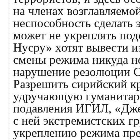
на членах возглавляем
неспособность сделать 
может не укреплять под
Нусру» хотят вывести и
смены режима никуда не
нарушение резолюции С
Разрешить сирийский к
удручающую гуманитарн
подавления ИГИЛ, «Дже
с ней экстремистских г
укреплению режима пре