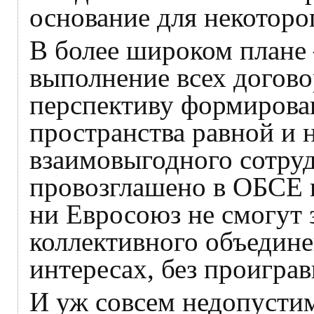
основание для некоторо
В более широком плане 
выполнение всех догов
перспективу формирова
пространства равной и 
взаимовыгодного сотруд
провозглашено в ОБСЕ п
ни Евросоюз не смогут
коллективного объедин
интересах, без проигра
И уж совсем недопусти