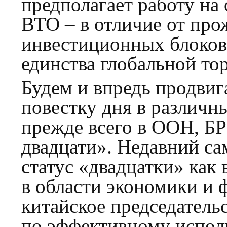
предполагает работу на
ВТО – в отличие от про
инвестиционных блоков
единства глобальной то
Будем и впредь продви
повестку дня в различ
прежде всего в ООН, 
двадцати». Недавний с
статус «двадцатки» как
в области экономики и 
китайское председатель
по эффективному испол