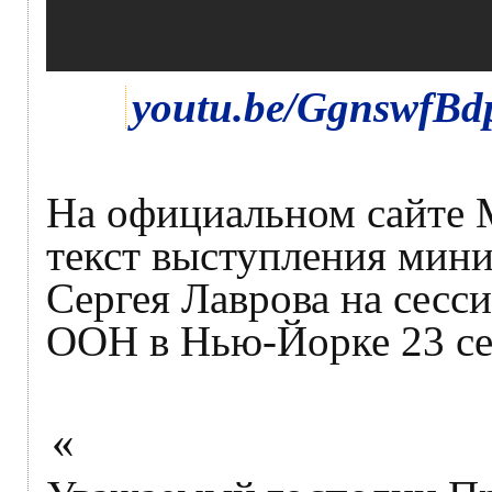
youtu.be/GgnswfBd
На официальном сайте
текст выступления мин
Сергея Лаврова на сесс
ООН в Нью-Йорке 23 се
«