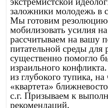
экстремистской идеологи
заложники молодежь в 
Мы готовим резолюцию
мобилизовать усилия на 
рассчитываем на вашу 
питательной среды для
существенно помогло б
израильного конфликта.
из глубокого тупика, на
«квартета» ближневост
с.г. Призываем к выпо
рекомендаций.