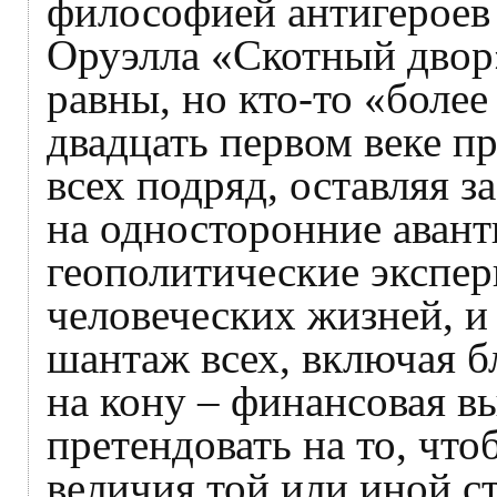
философией антигероев
Оруэлла «Скотный двор»
равны, но кто-то «боле
двадцать первом веке п
всех подряд, оставляя з
на односторонние аван
геополитические экспе
человеческих жизней, и
шантаж всех, включая 
на кону – финансовая в
претендовать на то, что
величия той или иной с