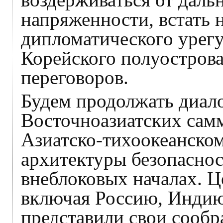
напряженности, встать 
дипломатического урег
Корейского полуострова
переговоров.
Будем продолжать диало
Восточноазиатских сам
Азиатско-тихоокеанско
архитектуры безопаснос
внеблоковых началах. Ц
включая Россию, Индию
представили свои сообра