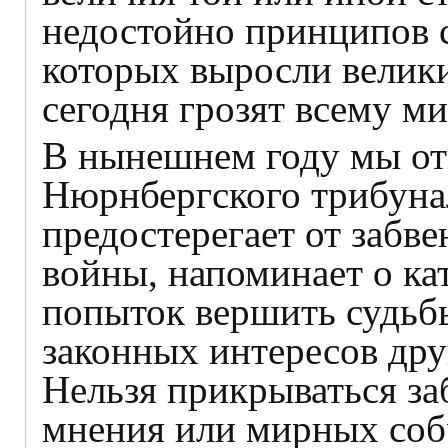
недостойно принципов с
которых выросли велики
сегодня грозят всему ми
В нынешнем году мы от
Нюрнбергского трибуна
предостерегает от забв
войны, напоминает о ка
попыток вершить судьбы
законных интересов дру
Нельзя прикрываться за
мнения или мирных соб