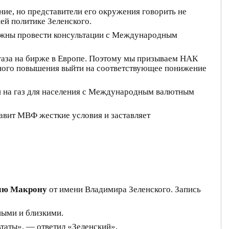
ние, но представители его окружения говорить не
ей политике Зеленского.
олжны провести консультации с Международным
а газа на бирже в Европе. Поэтому мы призываем НАК
нного повышения выйти на соответствующее понижение
н на газ для населения с Международным валютным
авит МВФ жесткие условия и заставляет
лю Макрону
от имени Владимира Зеленского. Запись
ными и близкими.
ьтаты», — ответил «Зеленский».