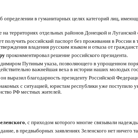
б определении в гуманитарных целях категорий лиц, имеющи
 на территориях отдельных районов Донецкой и Луганской 
 получить российский паспорт без проживания в России в те
тверждения владения русским языком и отказа от гражданст
.ру
прокомментировал решение российского президента.
димиром Путиным указа, позволяющего в упрощенном поря
действительно важнейшая веха в истории наших молодых го
он выразил благодарность президенту Российской Федераци
накомых с ситуацией, юристам республики уже поступило ука
нство РФ местных жителей.
еленского
, с приходом которого многие связывали надежд
дание, в предвыборных заявлениях Зеленского нет ничего та