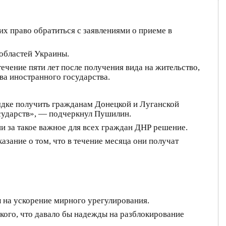
х право обратиться с заявлениями о приеме в
областей Украины.
чение пяти лет после получения вида на жительство,
ва иностранного государства.
дке получить гражданам Донецкой и Луганской
сударств», — подчеркнул Пушилин.
и за такое важное для всех граждан ДНР решение.
зание о том, что в течение месяца они получат
ы на ускорение мирного урегулирования.
кого, что давало бы надежды на разблокирование