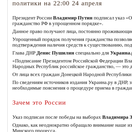
политики на 22:00 24 апреля
Президент России
Владимир Путин
подписал указ «О
гражданство РФ в упрощенном порядке».
Данное право получают лица, постоянно проживающие
Упрощенный порядок получения гражданства позволяет
подтверждения наличия средств к существованию, под
Глава ДНР
Денис Пушилин
специально для
Украина
«Подписание Президентом Российской Федерации Вла
Народных Республик российское гражданство, — это 
От лица всех граждан Донецкой Народной Республики 
По сведениям источников издания Украина.ру в ДНР, з
необходимые пояснения о процедуре приема в гражда
Зачем это России
Указ подписан после победы на выборах
Владимира З
Однако, как неоднократно обращало внимание наше из
Минского процесса.