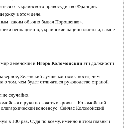
рыться от украинского правосудия во Франции.
держку в этом деле.
ьяным, каким обычно бывал Порошенко».
овки неонацистов, украинские националисты и, самое
димир Зеленский и
Игорь Коломойский
эти должности
 наверное, Зеленский лучше костюмы носит, чем
 о том, чем будет отличаться руководство страной
л не случайно.
оломойского руки по локоть в крови… Коломойский
 олигархический консенсус. Сейчас Коломойский
ум в 100 раз. Судя по всему, именно в этом главный