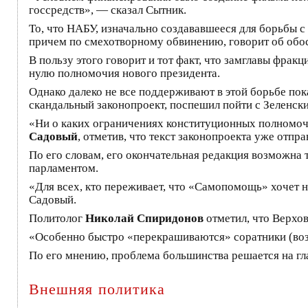
госсредств», — сказал Сытник.
То, что НАБУ, изначально создававшееся для борьбы с 
причем по смехотворному обвинению, говорит об обо
В пользу этого говорит и тот факт, что замглавы фра
нулю полномочия нового президента.
Однако далеко не все поддерживают в этой борьбе пок
скандальный законопроект, поспешил пойти с Зеленск
«Ни о каких ограничениях конституционных полномочи
Садовый
, отметив, что текст законопроекта уже отпр
По его словам, его окончательная редакция возможна
парламентом.
«Для всех, кто переживает, что «Самопомощь» хочет 
Садовый.
Политолог
Николай Спиридонов
отметил, что Верхов
«Особенно быстро «перекрашиваются» соратники (воз
По его мнению, проблема большинства решается на гл
Внешняя политика