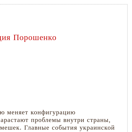
иция Порошенко
тью меняет конфигурацию
нарастают проблемы внутри страны,
смешек. Главные события украинской