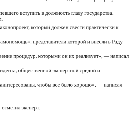
певшего вступить в должность главу государства,
м.
аконопроект, который должен свести практически к
Самопомощь», представители которой и внесли в Раду
чение процедур, которыми он их реализует», — написал
зидента, общественной экспертной средой и
заинтересованы, чтобы все было хорошо», — написал
отметил эксперт.