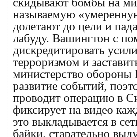
скидывают бомбы на мир
называемую «умеренную
долетают до цели и па
лабуду. Вашингтон с п
дискредитировать усили
терроризмом и заставит
министерство обороны 
развитие событий, поэт
проводит операцию в С
фиксирует на видео каж
это выкладывается в сет
байки, старательно выд