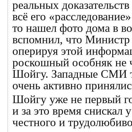
реальных доказательств 
всё его «расследование» 
то нашел фото дома в во
вспомнил, что Министр
оперируя этой информац
роскошный особняк не ч
Шойгу. Западные СМИ ту
очень активно принялис
Шойгу уже не первый го
и за это время снискал 
честного и трудолюбиво