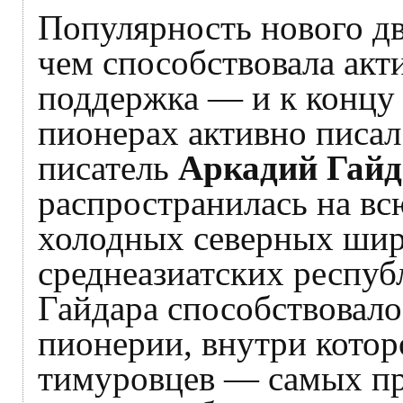
Популярность нового дв
чем способствовала акт
поддержка — и к концу 
пионерах активно писа
писатель
Аркадий Гайд
распространилась на вс
холодных северных шир
среднеазиатских респуб
Гайдара способствовал
пионерии, внутри котор
тимуровцев — самых п