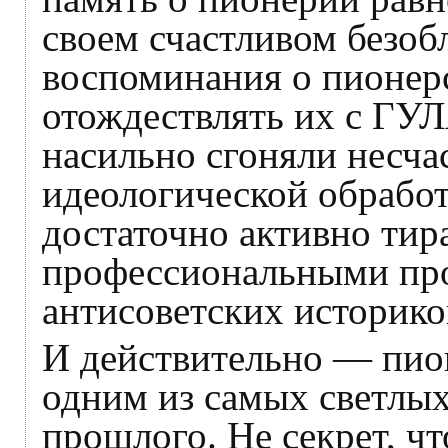
своем счастливом безоб
воспоминания о пионерс
отождествлять их с ГУЛ
насильно сгоняли несча
идеологической обработ
достаточно активно тир
профессиональными про
антисоветских историко
И действительно — пио
одним из самых светлых
прошлого. Не секрет, чт