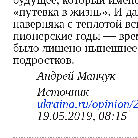
«путевка в жизнь». И д
наверняка с теплотой в
пионерские годы — врем
было лишено нынешнее 
подростков.
Андрей Манчук
Источник
ukraina.ru/opinion
19.05.2019, 08:15