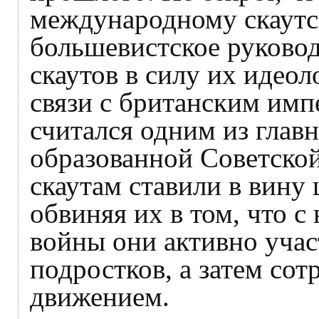
международному скаут
большевистское руковод
скаутов в силу их идео
связи с британским им
считался одним из глав
образованной Советской
скаутам ставили в вину
обвиняя их в том, что 
войны они активно учас
подростков, а затем со
движением.