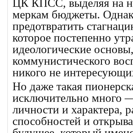
ЦК КПСС, выделяя на 
меркам бюджеты. Однако
предотвратить стагнаци
которое постепенно ут
идеологические основы,
коммунистического вос
никого не интересующи
Но даже такая пионерск
исключительно много —
личности и характера, 
способностей и открыва
будущее, который имено