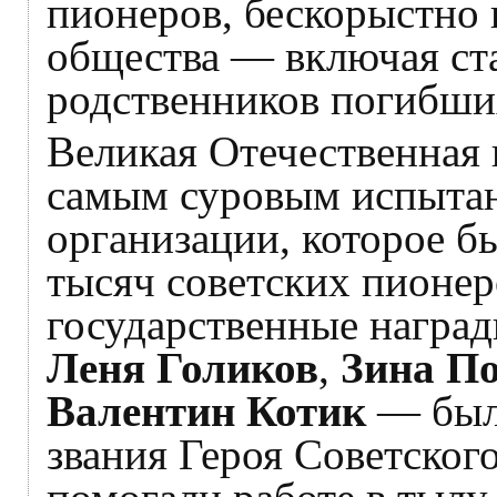
пионеров, бескорыстно
общества — включая ста
родственников погибши
Великая Отечественная 
самым суровым испытан
организации, которое 
тысяч советских пионер
государственные наград
Леня Голиков
,
Зина П
Валентин Котик
— был
звания Героя Советског