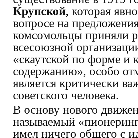
Крупской
, которая явн
вопросе на предложения
комсомольцы приняли р
всесоюзной организации
«скаутской по форме и
содержанию», особо отм
является критически ва
советского человека.
В основу нового движен
называемый «пионеринг»
имел ничего общего с 