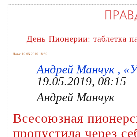
День Пионерии: таблетка п
Дата: 19.05.2019 18:39
Андрей Манчук , «У
19.05.2019, 08:15
Андрей Манчук
Всесоюзная пионерс
пропустила через се