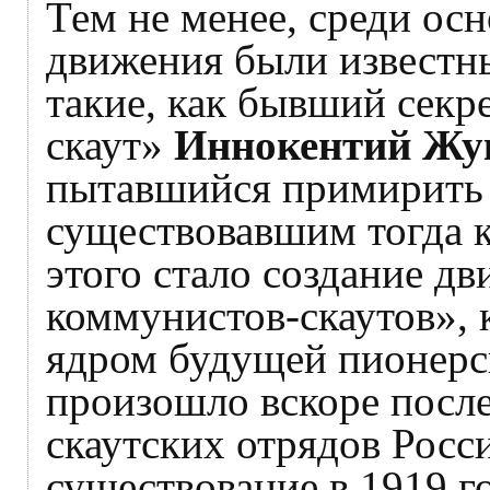
Тем не менее, среди ос
движения были известн
такие, как бывший секр
скаут»
Иннокентий Жу
пытавшийся примирить 
существовавшим тогда 
этого стало создание 
коммунистов-скаутов», 
ядром будущей пионерс
произошло вскоре посл
скаутских отрядов Росс
существование в 1919 г