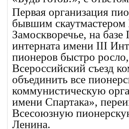
Первая организация пи
бывшим скаутмастером
Замоскворечье, на базе
интерната имени III Ин
пионеров быстро росло, 
Всероссийский съезд к
объединить все пионерс
коммунистическую орг
имени Спартака», пере
Всесоюзную пионерску
Ленина.