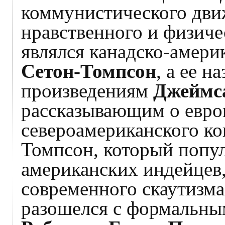
коммунистического дви
нравственного и физиче
являлся канадско-амери
Сетон-Томпсон
, а ее н
произведениям
Джеймс
рассказывающим о евро
североамериканского ко
Томпсон, который попу
американских индейцев, 
современного скаутизма
разошелся с формальны