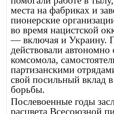
помогали работе в тылу
места на фабриках и за
пионерские организаци
во время нацистской ок
— включая и Украину. 
действовали автономно 
комсомола, самостоятел
партизанскими отрядами
свой посильный вклад 
борьбы.
Послевоенные годы зас
расцвета Всесоюзной пи