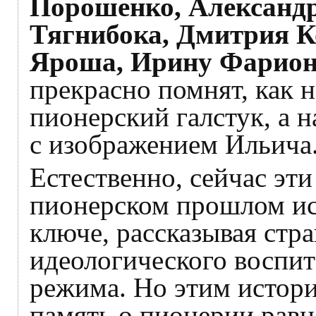
Порошенко, Александр
Тягнибока, Дмитрия К
Яроша, Ирину Фарио
прекрасно помнят, как 
пионерский галстук, а н
с изображением Ильича
Естественно, сейчас эт
пионерском прошлом ис
ключе, рассказывая стр
идеологического воспи
режима. Но этим истори
память о пионерии равн