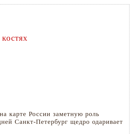
 костях
 на карте России заметную роль
дней Санкт-Петербург щедро одаривает