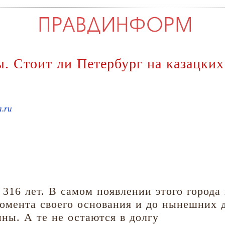
. Стоит ли Петербург на казацких
a.ru
 316 лет. В самом появлении этого города
омента своего основания и до нынешних 
ны. А те не остаются в долгу