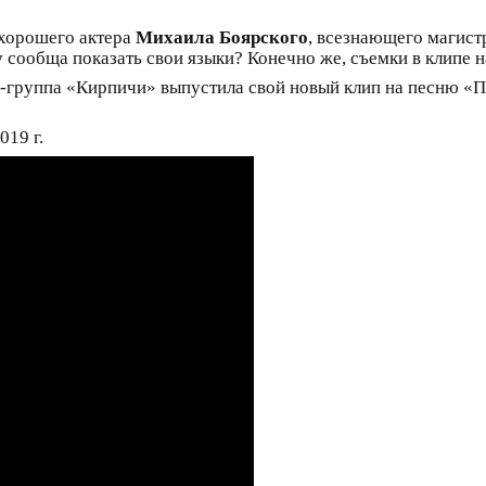
 хорошего актера
Михаила Боярского
, всезнающего магист
у
сообща показать свои языки? Конечно же, съемки в клипе н
-группа «Кирпичи» выпустила свой новый клип на песню «Пи
019 г.