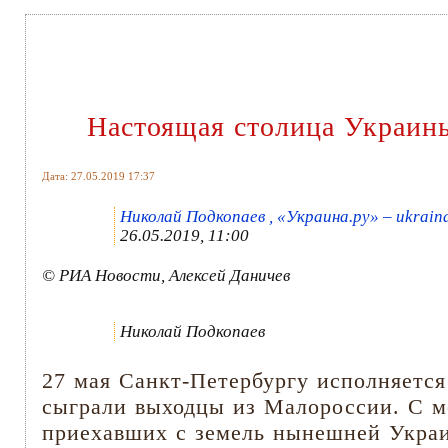
Настоящая столица Украины
Дата: 27.05.2019 17:37
Николай Подкопаев , «Украина.ру» – ukrain
26.05.2019, 11:00
© РИА Новости, Алексей Даничев
Николай Подкопаев
27 мая Санкт-Петербургу исполняется
сыграли выходцы из Малороссии. С м
приехавших с земель нынешней Украи