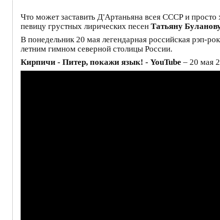
Что может заставить Д'Артаньяна всея СССР и просто
певицу грустных лирических песен
Татьяну Буланов
В понедельник 20 мая легендарная российская рэп-рок
летним гимном северной столицы России.
Кирпичи - Питер, покажи язык! - YouTube
– 20 мая 2