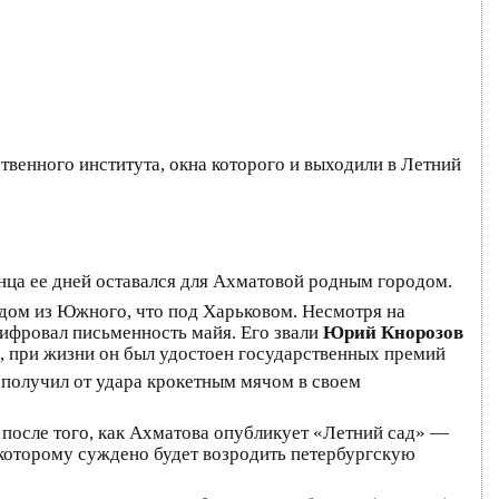
твенного института, окна которого и выходили в Летний
онца ее дней оставался для Ахматовой родным городом.
одом из Южного, что под Харьковом. Несмотря на
сшифровал письменность майя. Его звали
Юрий Кнорозов
, при жизни он был удостоен государственных премий
получил от удара крокетным мячом в своем
а после того, как Ахматова опубликует «Летний сад» —
 которому суждено будет возродить петербургскую