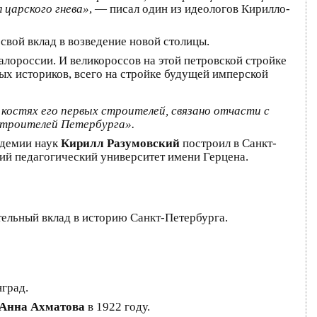
 царского гнева»
, — писал один из идеологов Кирилло-
 свой вклад в возведение новой столицы.
алороссии. И великороссов на этой петровской стройке
ных историков, всего на стройке будущей имперской
 костях его первых строителей, связано отчасти с
 строителей Петербурга».
адемии наук
Кирилл Разумовский
построил в Санкт-
кий педагогический университет имени Герцена.
тельный вклад в историю Санкт-Петербурга.
нград.
Анна Ахматова
в 1922 году.