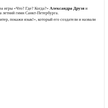
ра игры «Что? Где? Когда?»
Александра Друзя
и
а летний гимн Санкт-Петербурга.
тер, покажи язык!», который его создатели и назвали