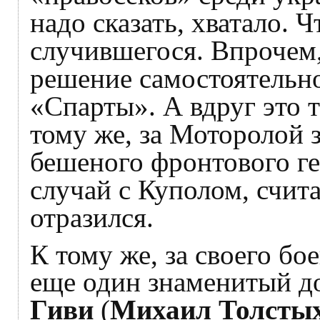
надо сказать, хватало. 
случившегося. Впрочем,
решение самостоятельн
«Спарты». А вдруг это 
тому же, за Моторолой 
бешеного фронтового ге
случай с Куполом, счита
отразился.
К тому же, за своего бо
еще один знаменитый д
Гиви
(
Михаил Толсты