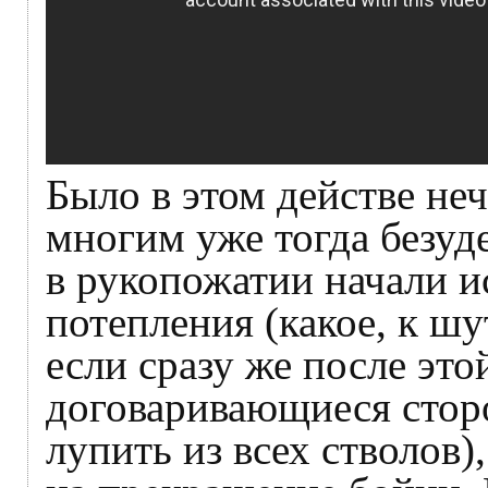
Было в этом действе не
многим уже тогда безуд
в рукопожатии начали и
потепления (какое, к шу
если сразу же после эт
договаривающиеся стор
лупить из всех стволов)