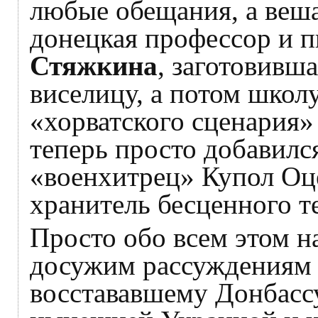
любые обещания, а веша
донецкая профессор и 
Стяжкина
, заготовивш
виселицу, а потом школу
«хорватского сценария»
теперь просто добавилс
«военхитрец» Купол Оц
хранитель бесценного т
Просто обо всем этом на
досужим рассуждениям 
восстававшему Донбассу