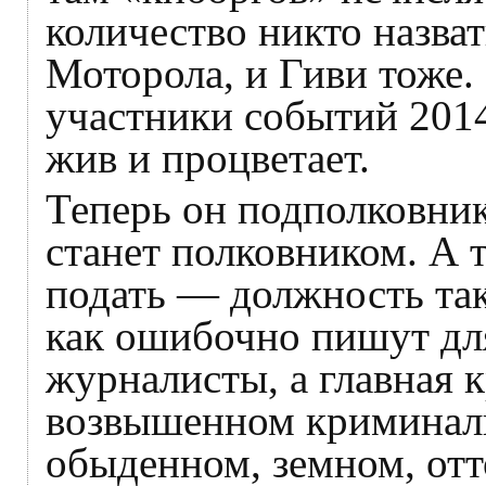
количество никто назва
Моторола, и Гиви тоже.
участники событий 2014
жив и процветает.
Теперь он подполковник
станет полковником. А т
подать — должность так
как ошибочно пишут дл
журналисты, а главная 
возвышенном криминаль
обыденном, земном, от