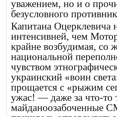
уважением, но и о проч
безусловного противник
Капитана Оцерклевича н
интенсивней, чем Мотор
крайне возбудимая, со 
национальной переполн
чувством этнографическ
украинский «воин света
прощается с «рыжим се
ужас! — даже за что-то 
майданоозабоченные СМ