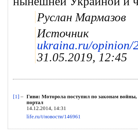
нынешней Украиной и чт
Руслан Мармазов
Источник
ukraina.ru/opinion
31.05.2019, 12:45
[1]
–
Гиви: Моторола поступил по законам войны,
портал
14.12.2014, 14:31
life.ru/t/новости/146961