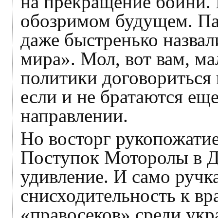
на прекращение бойни. П
обозримом будущем. Па
даже быстренько назвал
мира». Мол, вот вам, м
политики договориться 
если и не братаются еще
направлении.
Но восторг рукопожатие 
Поступок Моторолы в Д
удивление. И само ручка
снисходительность к вр
«правосеков» среди укр