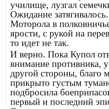
училище, лузгал семечк
Ожидание затягивалось
Моторола в полковничье
ярости, с рукой на пере
то идет не так.
И верно. Пока Купол от
внимание противника, у
другой стороны, благо 
прикрыто густым туман
подбросила боеприпасов
первый и последний эп