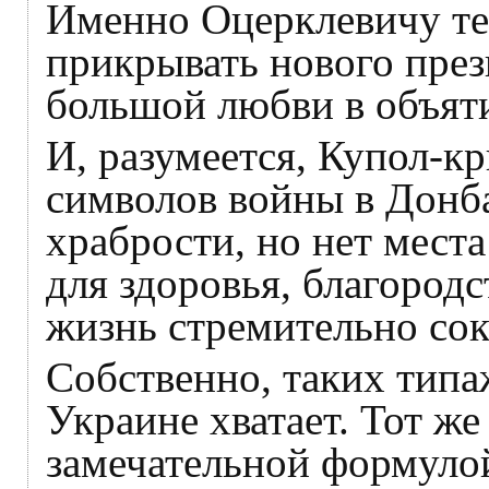
Именно Оцерклевичу те
прикрывать нового през
большой любви в объят
И, разумеется, Купол-к
символов войны в Донба
храбрости, но нет места
для здоровья, благородст
жизнь стремительно сок
Собственно, таких тип
Украине хватает. Тот ж
замечательной формулой