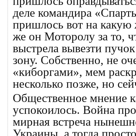
пришлось оправдываться
деле командира «Спарты
пришлось вот на какую
же он Моторолу за то, ч
выстрела вывезти пучок
зону. Собственно, не оч
«киборгами», мем раскр
несколько позже, но сей
Общественное мнение к
успокоилось. Война пр
мирная встреча нынешне
Украины, а тогда прост