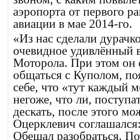
аэропорта от первого р
авиации в мае 2014-го.
«Из нас сделали дурачк
очевидное удивлённый 
Моторола. При этом он
общаться с Куполом, поя
себе, что «тут каждый 
негоже, что ли, поступа
дескать, после этого мо
Оцерклевич соглашался
Обещал разобраться. По