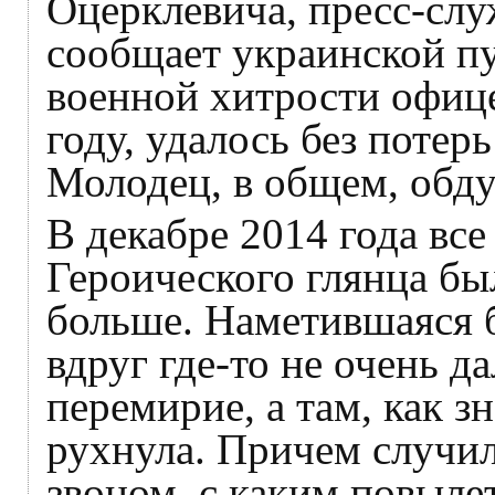
Оцерклевича, пресс-сл
сообщает украинской пу
военной хитрости офице
году, удалось без потер
Молодец, в общем, обду
В декабре 2014 года все
Героического глянца бы
больше. Наметившаяся 
вдруг где-то не очень д
перемирие, а там, как з
рухнула. Причем случил
звоном, с каким повыле