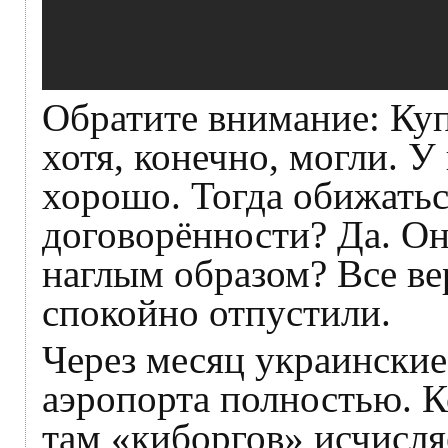
Обратите внимание: Куп
хотя, конечно, могли. У
хорошо. Тогда обижатьс
договорённости? Да. О
наглым образом? Все в
спокойно отпустили.
Через месяц украинские
аэропорта полностью. 
там «киборгов» исчисля