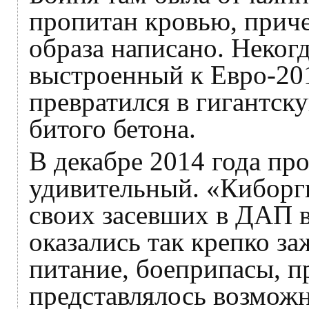
пропитан кровью, приче
образа написано. Неког
выстроенный к Евро-20
превратился в гигантск
битого бетона.
В декабре 2014 года пр
удивительный. «Киборги
своих засевших в ДАП в
оказались так крепко за
питание, боеприпасы, п
представлялось возмож