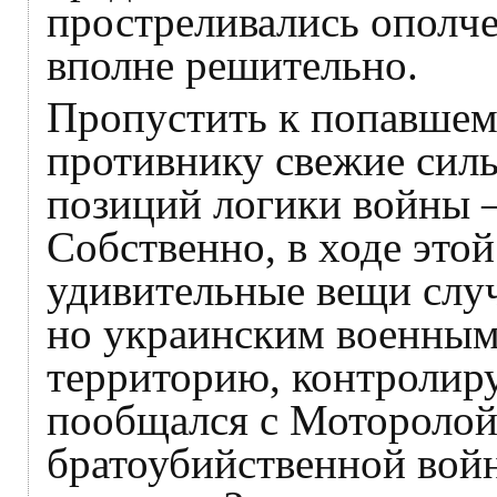
простреливались ополч
вполне решительно.
Пропустить к попавшем
противнику свежие силы,
позиций логики войны 
Собственно, в ходе этой
удивительные вещи случ
но украинским военным 
территорию, контролир
пообщался с Моторолой,
братоубийственной войн