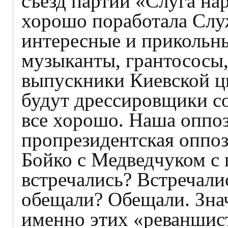
съезд партии «Слуга нар
хорошо поработала Служ
интересные и прикольн
музыканты, грантососы,
выпускники Киевской ц
будут дрессировщики со
все хорошо. Наша оппоз
пропрезидентская оппоз
Бойко с Медведчуком с 
встречались? Встречалис
обещали? Обещали. Зна
именно этих «реваншис