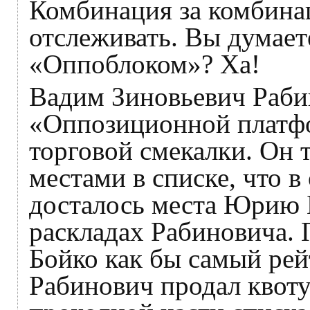
Комбинация за комбина
отслеживать. Вы думает
«Оппоблоком»? Ха!
Вадим Зиновьевич Рабин
«Оппозиционной платфо
торговой смекалки. Он 
местами в списке, что в
досталось места Юрию Б
раскладах Рабиновича. 
Бойко как бы самый рей
Рабинович продал квоту