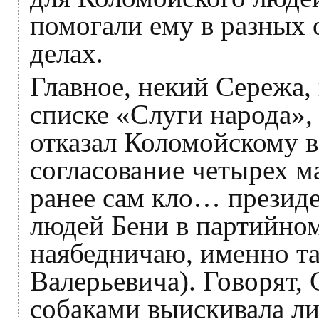
помогали ему в разных 
делах.
Главное, некий Сережа,
списке «Слуги народа», 
отказал Коломойскому в
согласование четырех 
ранее сам кло… презид
людей Бени в партийном 
наябедничаю, именно та
Валерьевича). Говорят,
собаками выискивала л