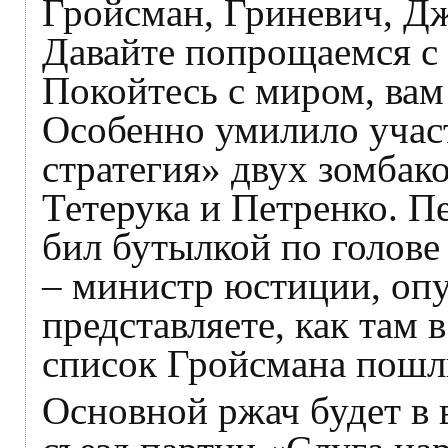
Гройсман, Гриневич, Д
Давайте попрощаемся с
Покойтесь с миром, вам
Особенно умилило участ
стратегия» двух зомбак
Тетерука и Петренко. П
бил бутылкой по голове
– министр юстиции, опу
представляете, как там 
список Гройсмана пошл
Основной ржач будет в в