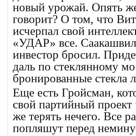
новый урожай. Опять же
говорит? О том, что Ви
исчерпал свой интеллек
«УДАР» все. Саакашвили
инвестор бросил. Приде
даль по стеклянному мос
бронированные стекла л
Еще есть Гройсман, кот
свой партийный проект
же терять нечего. Все ра
попляшут перед немину