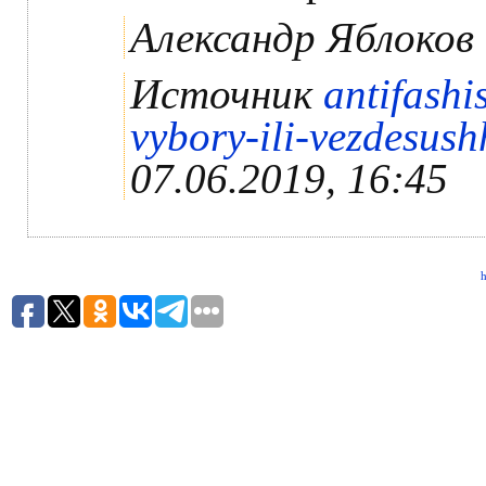
Александр Яблоков
Источник
antifashi
vybory-ili-vezdesush
07.06.2019, 16:45
h