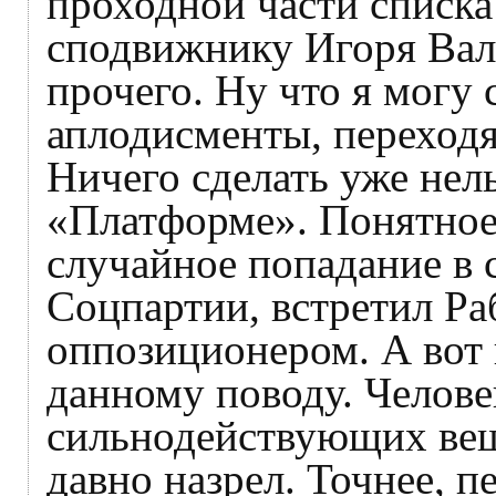
проходной части списк
сподвижнику Игоря Вал
прочего. Ну что я могу
аплодисменты, переходя
Ничего сделать уже нель
«Платформе». Понятное
случайное попадание в 
Соцпартии, встретил Ра
оппозиционером. А вот 
данному поводу. Челове
сильнодействующих вещ
давно назрел. Точнее, п