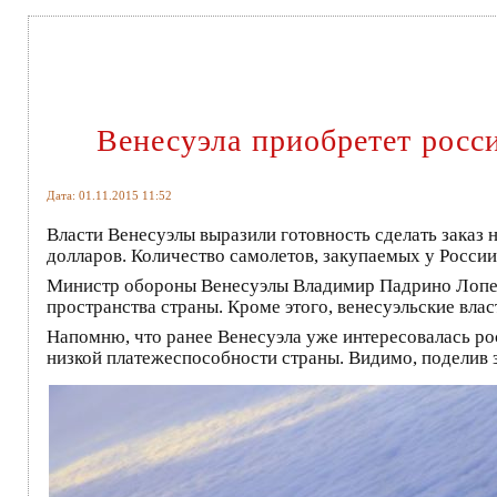
Венесуэла приобретет росс
Дата: 01.11.2015 11:52
Власти Венесуэлы выразили готовность сделать заказ 
долларов. Количество самолетов, закупаемых у России
Министр обороны Венесуэлы Владимир Падрино Лопес
пространства страны. Кроме этого, венесуэльские вла
Напомню, что ранее Венесуэла уже интересовалась рос
низкой платежеспособности страны. Видимо, поделив з