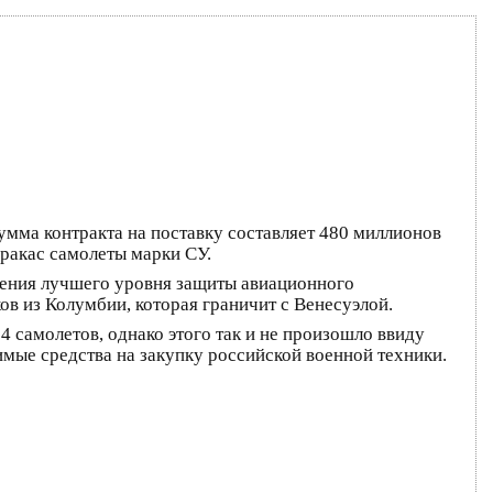
умма контракта на поставку составляет 480 миллионов
аракас самолеты марки СУ.
ения лучшего уровня защиты авиационного
ов из Колумбии, которая граничит с Венесуэлой.
 самолетов, однако этого так и не произошло ввиду
имые средства на закупку российской военной техники.