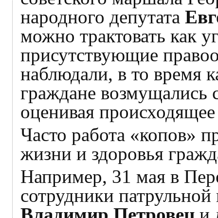
народного депутата
Евг
можно трактовать как у
присутствующие правоо
наблюдали, в то время к
граждане возмущались 
оценивая происходящее 
Часто работа «копов» п
жизни и здоровья граж
Например, 31 мая в Пе
сотрудники патрульной
Владимир Петровец
и 