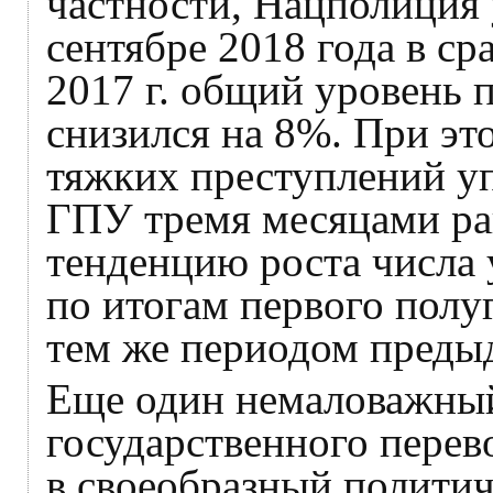
частности, Нацполиция у
сентябре 2018 года в с
2017 г. общий уровень 
снизился на 8%. При эт
тяжких преступлений уп
ГПУ тремя месяцами ра
тенденцию роста числа
по итогам первого полуг
тем же периодом преды
Еще один немаловажный
государственного перев
в своеобразный политич