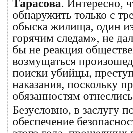
Тарасова
. Интересно, 
обнаружить только с тр
обыска жилища, один и
горячим следам», не дал
бы не реакция обществ
возмущаться произошед
поиски убийцы, престу
наказания, поскольку п
обязанностям отнеслись
Безусловно, в заслугу 
обеспечение безопаснос
этого года, прошедших 