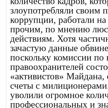
количество кадров, кото
злоупотребляли своим 
коррупции, работали н
прочим, по мнению люс
действиям. Хотя частич
зачастую данные обвин
поскольку комиссии по 
правоохранителей состо
«активистов» Майдана,
счеты с милиционерами.
уволили огромное коли
профессиональных и зн