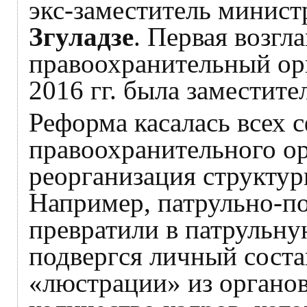
экс-заместитель минис
Згуладзе
. Первая возгл
правоохранительный орга
2016 гг. была заместите
Реформа касалась всех 
правоохранительного ор
реорганизация структур
Например, патрульно-п
превратили в патрульн
подвергся личный сост
«люстрации» из органо