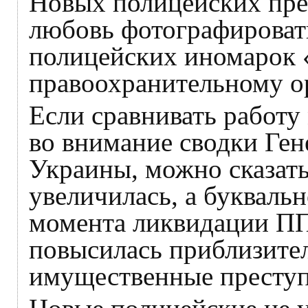
Новых полицейских пре
любовь фотографироват
полицейских иномарок «
правоохранительному о
Если сравнивать работу
во внимание сводки Ге
Украины, можно сказать,
увеличилась, а буквальн
момента ликвидации П
повысилась приблизите
имущественные преступ