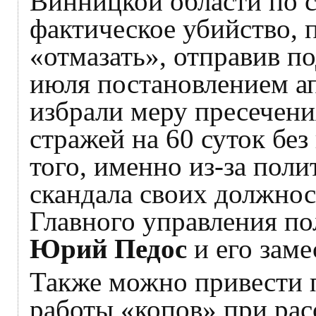
Винницкой области по с
фактическое убийство, 
«отмазать», отправив п
июля постановлением а
избрали меру пресечени
стражей на 60 суток без
того, именно из-за пол
скандала своих должно
Главного управления п
Юрий Педос
и его зам
Также можно привести 
работы «копов» при ра