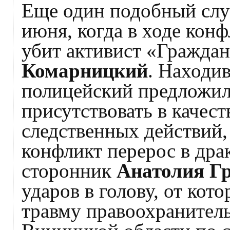
Еще один подобный слу
июня, когда в ходе кон
убит активист «Гражда
Комарницкий
. Находи
полицейский предложи
присутствовать в качес
следственных действий, 
конфликт перерос в драк
сторонник
Анатолия Г
ударов в голову, от ко
травму правоохранител