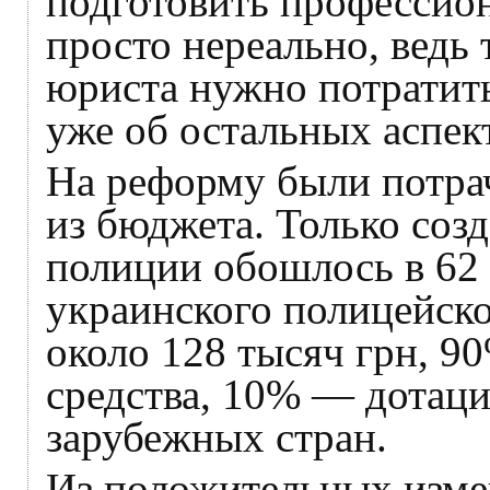
подготовить профессио
просто нереально, ведь
юриста нужно потратить
уже об остальных аспек
На реформу были потра
из бюджета. Только соз
полиции обошлось в 62 
украинского полицейско
около 128 тысяч грн, 
средства, 10% — дотаци
зарубежных стран.
Из положительных изм