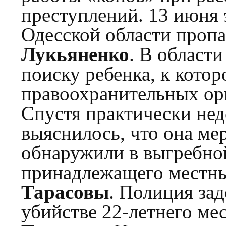
преступлений. 13 июня 
Одесской области пропа
Лукьяненко
. В област
поиску ребенка, к кото
правоохранительных ор
Спустя практически нед
выяснилось, что она ме
обнаружили в выгребной
принадлежащего местн
Тарасовы
. Полиция за
убийстве 22-летнего ме