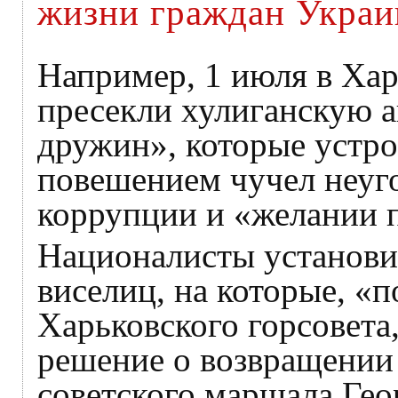
жизни граждан Укра
Например, 1 июля в Хар
пресекли хулиганскую 
дружин», которые устро
повешением чучел неуг
коррупции и «желании 
Националисты установил
виселиц, на которые, «
Харьковского горсовета
решение о возвращении
советского маршала Гео