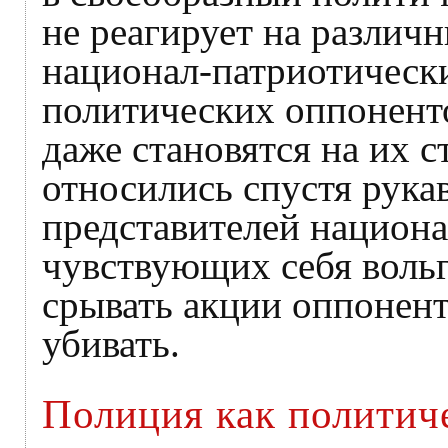
не реагирует на различ
национал-патриотическ
политических оппоненто
даже становятся на их 
относились спустя рука
представителей национа
чувствующих себя воль
срывать акции оппонент
убивать.
Полиция как политиче