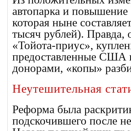
автопарка и повышение 
которая ныне составляет
тысяч рублей). Правда,
«Тойота-приус», купленн
предоставленные США 
донорами, «копы» разби
Неутешительная стат
Реформа была раскритик
подскочившего после не