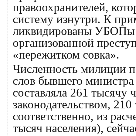
правоохранителей, кото
систему изнутри. К при
ликвидированы УБОПы (
организованной престу
«пережитком совка».
Численность милиции по
слов бывшего министр
составляла 261 тысячу ч
законодательством, 210 
соответственно, из расч
тысяч населения), сейч