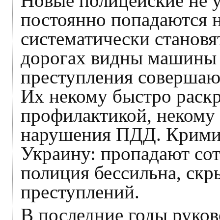
Новые полицейские не 
постоянно попадаются н
систематически станов
дорогах видны машины 
преступления совершаю
Их некому быстро раскр
профилактикой, некому 
нарушения ПДД. Крими
Украину: пропадают со
полиция бессильна, скр
преступлений.
В последние годы руко