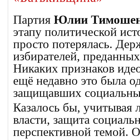
Партия
Юлии Тимоше
этапу политической ист
просто потерялась. Держ
избирателей, преданны
Никаких признаков идеол
ещё недавно это была о
защищавших социальные
Казалось бы, учитывая 
власти, защита социаль
перспективной темой. 