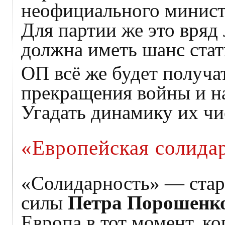
неофициального минист
Для партии же это вряд
должна иметь шанс стат
ОП всё же будет получа
прекращения войны и н
Угадать динамику их чи
«Европейская солида
«Солидарность» — стар
силы
Петра Порошенк
Европа в тот момент, ко