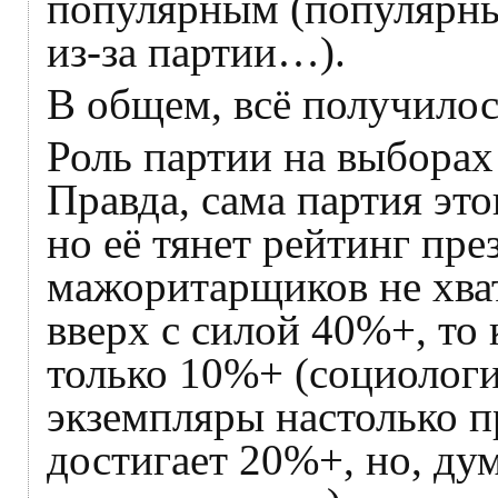
популярным (популярным
из-за партии…).
В общем, всё получилос
Роль партии на выборах
Правда, сама партия эт
но её тянет рейтинг пре
мажоритарщиков не хва
вверх с силой 40%+, то
только 10%+ (социологи
экземпляры настолько п
достигает 20%+, но, дум