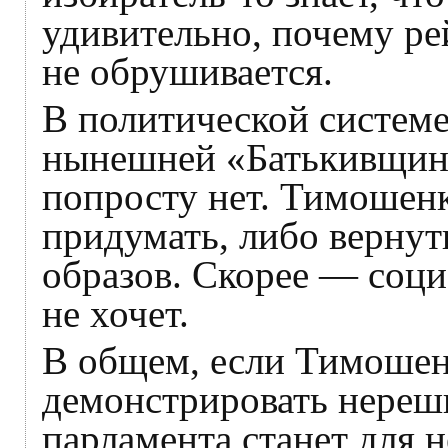
удивительно, почему ре
не обрушивается.
В политической системе
нынешней «Батькивщины
попросту нет. Тимошенк
придумать, либо вернут
образов. Скорее — соци
не хочет.
В общем, если Тимошен
демонстрировать нереш
парламента станет для 