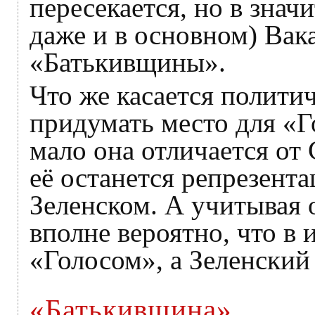
пересекается, но в знач
даже и в основном) Вак
«Батькивщины».
Что же касается полити
придумать место для «Г
мало она отличается от
её останется репрезент
Зеленском. А учитывая
вполне вероятно, что в 
«Голосом», а Зеленский 
«Батькивщина»