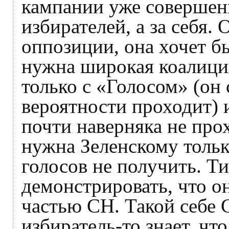
кампании уже совершенн
избирателей, а за себя.
оппозиции, она хочет б
нужна широкая коалици
только с «Голосом» (он
вероятности проходит) 
почти наверняка не про
нужна Зеленскому только
голосов не получить. 
демонстрировать, что о
частью СН. Такой себе 
избиратель-то знает, чт