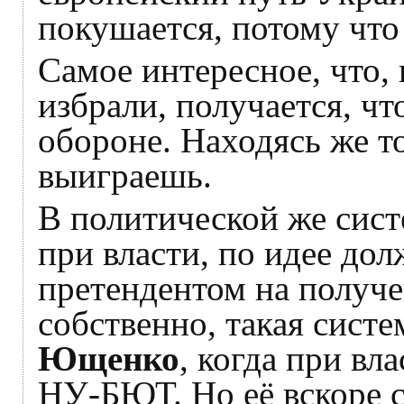
покушается, потому что
Самое интересное, что,
избрали, получается, чт
обороне. Находясь же т
выиграешь.
В политической же сист
при власти, по идее до
претендентом на получен
собственно, такая сист
Ющенко
, когда при вл
НУ-БЮТ. Но её вскоре 