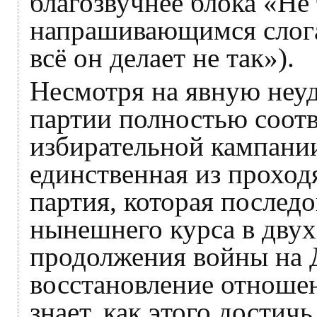
благозвучнее блока «Не 
напрашивающимся слога
всё он делает не так»).
Несмотря на явную неуд
партии полностью соотв
избирательной кампани
единственная из проход
партия, которая послед
нынешнего курса в двух
продолжения войны на 
восстановление отношен
знает, как этого достичь