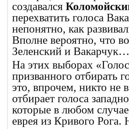
создавался
Коломойски
перехватить голоса Вак
непонятно, как развива
Вполне вероятно, что в
Зеленский и Вакарчук
На этих выборах «Голос
призванного отбирать го
это, впрочем, никто не 
отбирает голоса западн
которые в любом случае 
еврея из Кривого Рога. 