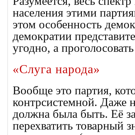
Разумеется, весь спектр
населения этими партия
этом особенность демо
демократии представите
угодно, а проголосовать 
«Слуга народа»
Вообще это партия, кот
контрсистемной. Даже н
должна была быть. Её з
перехватить товарный з