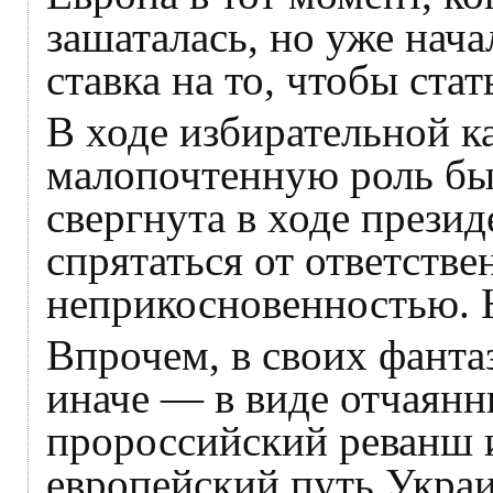
зашаталась, но уже нач
ставка на то, чтобы ст
В ходе избирательной 
малопочтенную роль бы
свергнута в ходе прези
спрятаться от ответстве
неприкосновенностью. 
Впрочем, в своих фанта
иначе — в виде отчаян
пророссийский реванш
европейский путь Украи