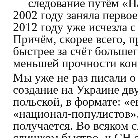
— следование путём «Н
2002 году заняла первое
2012 году уже исчезла 
Причём, скорее всего, 
быстрее за счёт больше
меньшей прочности кон
Мы уже не раз писали 
создание на Украине дв
польской, в формате: «
«национал-популистов».
получается. Во всяком
слишком быстро, и СН о