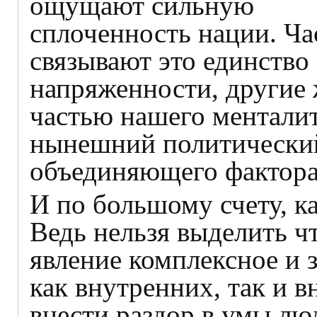
ощущают сильную
сплоченность нации. Ча
связывают это единство
напряженности, другие 
частью нашего менталит
нынешний политический
объединяющего фактора
И по большому счету, к
Ведь нельзя выделить чт
явление комплексное и 
как внутренних, так и 
внести раздор в умы л