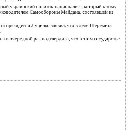
нный украинский политик-националист, который к тому
руководителем Самообороны Майдана, состоявшей из
та президента Луценко заявил, что в деле Шеремета
.
а в очередной раз подтвердила, что в этом государстве