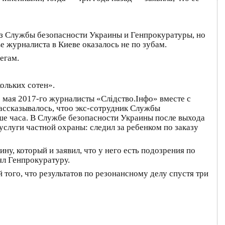
 из Службы безопасности Украины и Генпрокуратуры, но
журналиста в Киеве оказалось не по зубам.
егам.
ольких сотен».
 мая 2017-го журналисты «Слідство.Інфо» вместе с
ссказывалось, чтоо экс-сотрудник Службы
ше часа. В Службе безопасности Украины после выхода
услуги частной охраны: следил за ребенком по заказу
у, который и заявил, что у него есть подозрения по
ял Генпрокуратуру.
того, что результатов по резонансному делу спустя три