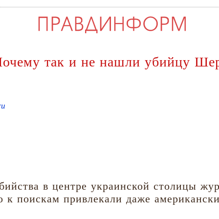
 Почему так и не нашли убийцу Ше
ru
убийства в центре украинской столицы ж
о к поискам привлекали даже американски