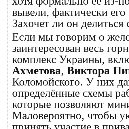
хотя формально её из-п
вывели, фактически его
Захочет ли он делиться
Если мы говорим о желе
заинтересован весь гор
комплекс Украины, вкл
Ахметова
,
Виктора Пи
Коломойского. У них д
определённые схемы ра
которые позволяют мин
Маловероятно, чтобы ук
принять участие в прив