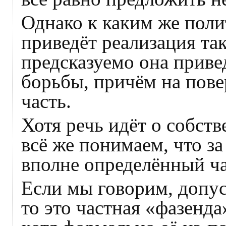
Однако к каким же пол
приведёт реализация та
предсказуемо она приве
борьбы, причём на пове
часть.
Хотя речь идёт о собст
всё же понимаем, что з
вполне определённый ча
Если мы говорим, допу
то это частная «фазенд