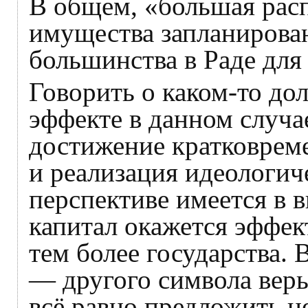
В общем, «большая рас
имущества запланирована
большинства в Раде для 
Говорить о каком-то д
эффекте в данном случа
достижение кратковрем
и реализация идеологиче
перспективе имеется в 
капитал окажется эффек
тем более государства. 
— другого символа вер
всё равно предложить н