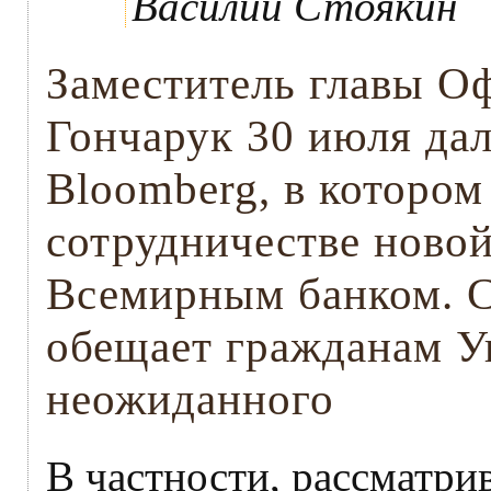
Василий Стоякин
Заместитель главы О
Гончарук 30 июля дал
Bloomberg, в котором
сотрудничестве ново
Всемирным банком. С
обещает гражданам У
неожиданного
В частности, рассматри