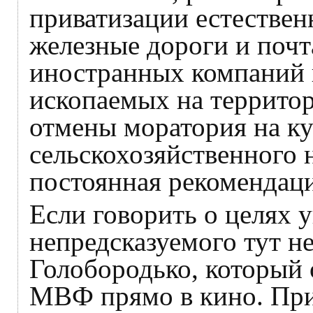
приватизации естествен
железные дороги и почт
иностранных компаний 
ископаемых на территор
отмены моратория на к
сельскохозяйственного 
постоянная рекоменда
Если говорить о целях у
непредсказуемого тут н
Голобородько, который о
МВФ прямо в кино. При