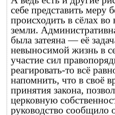
себе представить меру б
происходить в сёлах во
земли. Административна
была затеяна — её задач
невыносимой жизнь в се
участие сил правопоряд
реагировать-то всё рав
напомнить, что в своё 
принятия закона, позво
церковную собственнос
руководство сообщило 