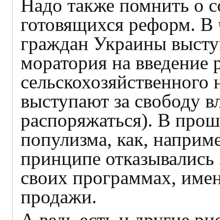
Надо также помнить о 
готовящихся реформ. В 
граждан Украины высту
моратория на введение 
сельскохозяйственного 
выступают за свободу в
распоряжаться). В прош
популизма, как, наприм
принципе отказывались 
своих программах, имен
продажи.
А ведь есть и другие р