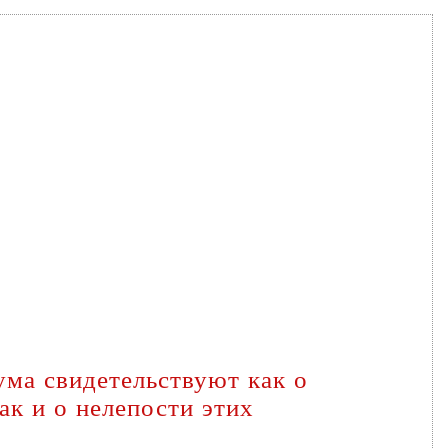
ума свидетельствуют как о
ак и о нелепости этих