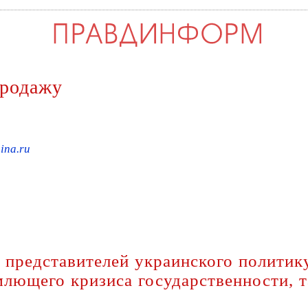
продажу
ina.ru
 представителей украинского политик
лющего кризиса государственности, т