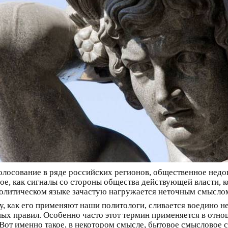
олосование в ряде российских регионов, общественное недов
иное, как сигналы со стороны общества действующей власти, 
 политическом языке зачастую нагружается неточным смысло
му, как его применяют наши политологи, сливается воедино н
ых правил. Особенно часто этот термин применяется в отно
 Вот именно такое, в некотором смысле, бытовое смысловое