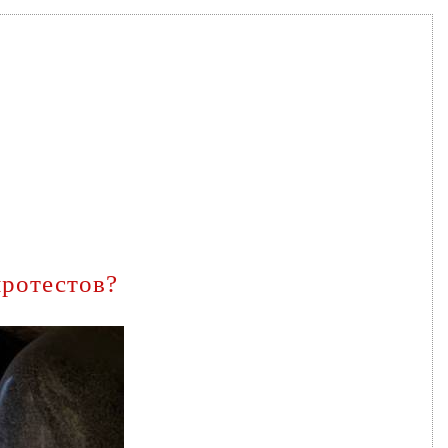
протестов?