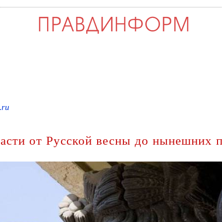
.ru
ласти от Русской весны до нынешних 