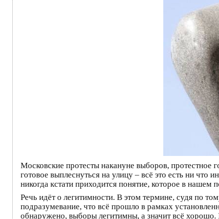
Московские протесты накануне выборов, протестное г
готовое выплеснуться на улицу – всё это есть ни что 
никогда кстати приходится понятие, которое в нашем
Речь идёт о легитимности. В этом термине, судя по то
подразумевание, что всё прошло в рамках установленн
обнаружено, выборы легитимны, а значит всё хорошо.