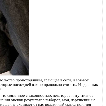
ольство происходящим, зреющее в сети, и вот-вот
которые последней важно правильно считать. И здесь как
м.
ечто связанное с законностью, некоторое интуитивное
шении оценки результатов выборов, мол, нарушений не
 смещение скрывает от нас подлинный смысл понятия