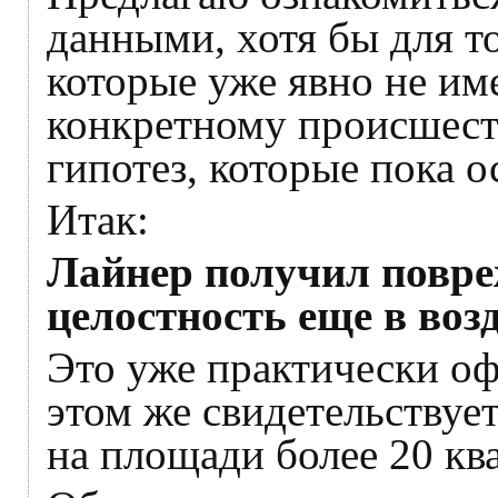
данными, хотя бы для т
которые уже явно не и
конкретному происшеств
гипотез, которые пока о
Итак:
Лайнер получил повре
целостность еще в воз
Это уже практически о
этом же свидетельствуе
на площади более 20 кв