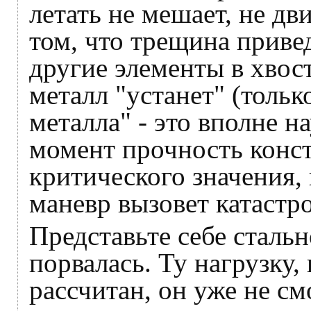
летать не мешает, не дв
том, что трещина приве
другие элементы в хвост
металл "устанет" (тольк
металла" - это вполне н
момент прочность конст
критического значения,
маневр вызовет катастр
Представьте себе стальн
порвалась. Ту нагрузку,
рассчитан, он уже не см