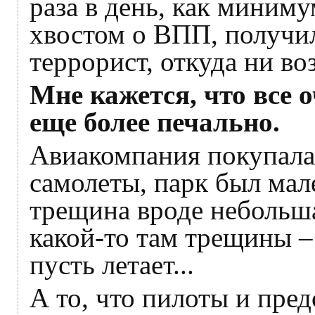
раза в день, как миниму
хвостом о ВПП, получил
террорист, откуда ни воз
Мне кажется, что все о
еще более печально.
Авиакомпания покупал
самолеты, парк был мале
трещина вроде небольша
какой-то там трещины –
пусть летает...
А то, что пилоты и пре