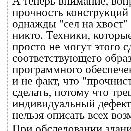
А теперь внимание, воп
прочность конструкций 
однажды "сел на хвост
никто. Техники, которы
просто не могут этого с
соответствующего образ
программного обеспечен
и не факт, что "прочнис
сделать, потому что тре
индивидуальный дефект,
нельзя описать всех во
При обследовании здани