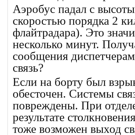
Аэробус падал с высоты
скоростью порядка 2 ки
флайтрадара). Это значи
несколько минут. Получа
сообщения диспетчерам 
связь?
Если на борту был взрыв
обесточен. Системы свя
повреждены. При отделе
результате столкновени
тоже возможен выход св