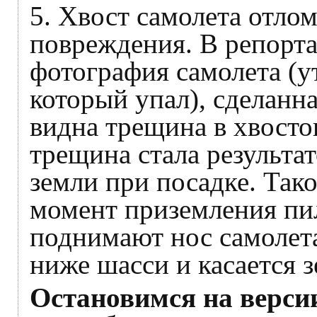
5. Хвост самолета отлом
повреждения. В репорта
фотография самолета (у
который упал), сделанн
видна трещина в хвосто
трещина стала результа
земли при посадке. Тако
момент приземления пи
поднимают нос самолета
ниже шасси и касается з
Остановимся на верси