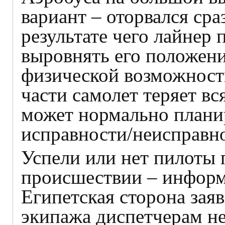
вариант – оторвался сра
результате чего лайнер
выровнять его положен
физической возможности
части самолет теряет в
может нормально планир
исправности/неисправно
Успели или нет пилоты 
происшествии – информ
Египетская сторона зая
экипажа диспетчерам не