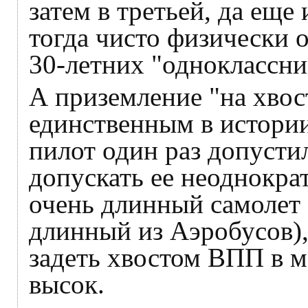
затем в третьей, да еще
тогда чисто физически 
30-летних "одноклассни
А приземление "на хвос
единственным в истории
пилот один раз допусти
допускать ее неоднократ
очень длинный самолет
длинный из Аэробусов),
задеть хвостом ВПП в 
высок.