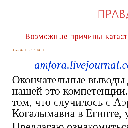
Возможные причины катаст
Дата: 04.11.2015 10:51
amfora.livejournal.
Окончательные выводы д
нашей это компетенции
том, что случилось с А
Когалымавиа в Египте, у
Предлагаю ознакомитьс