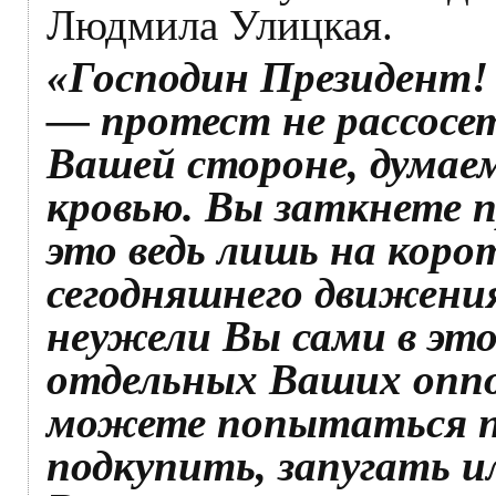
Людмила Улицкая.
«Господин Президент!
— протест не рассосет
Вашей стороне, думаем
кровью. Вы заткнете п
это ведь лишь на корот
сегодняшнего движения
неужели Вы сами в это
отдельных Ваших опп
можете попытаться пе
подкупить, запугать и