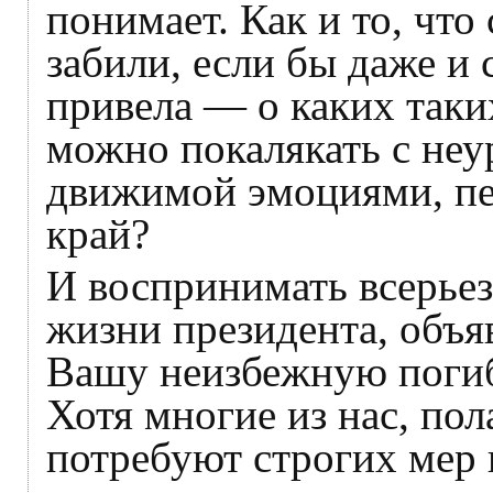
понимает. Как и то, что
забили, если бы даже и 
привела — о каких так
можно покалякать с не
движимой эмоциями, п
край?
И воспринимать всерье
жизни президента, объ
Вашу неизбежную погиб
Хотя многие из нас, пол
потребуют строгих мер 