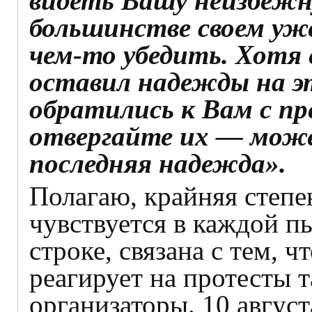
видеть Вашу неизбежну
большинстве своем уже
чем-то убедить. Хотя 
оставил надежды на эт
обратились к Вам с п
отвергайте их — мож
последняя надежда».
Полагаю, крайняя степе
чувствуется в каждой 
строке, связана с тем, 
реагирует на протесты т
организаторы. 10 август