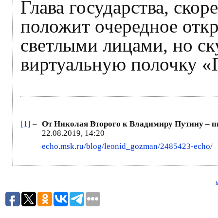
Глава государства, скор
положит очередное отк
светлыми лицами, но ск
виртуальную полочку «П
[1]
–
От Николая Второго к Владимиру Путину – п
22.08.2019, 14:20
echo.msk.ru/blog/leonid_gozman/2485423-echo/
h