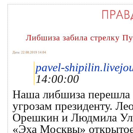
Либшиза забила стрелку П
Дата: 22.08.2019 14:04
pavel-shipilin.livej
14:00:00
Наша либшиза перешла 
угрозам президенту. Ле
Орешкин и Людмила Ули
«Эха Москвы» открыто