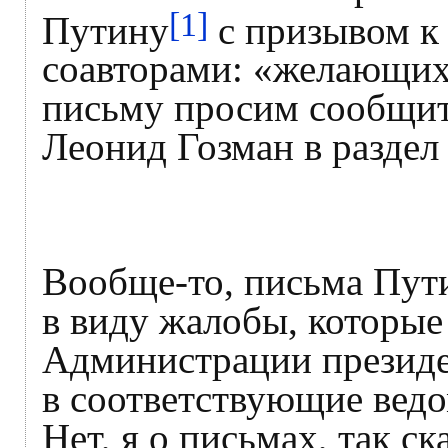
[1]
Путину
с призывом к
соавторами: «желающих
письму просим сообщить
Леонид Гозман в разде
Вообще-то, письма Пут
в виду жалобы, которые
Администрации президе
в соответствующие ведо
Нет, я о письмах, так с