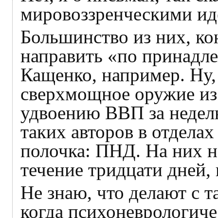
мировоззренческими ид
Большинство из них, ко
направить «по принадл
Кащенко, например. Ну,
сверхмощное оружие из
удвоению ВВП за неделю
таких авторов в отдела
полочка: ПНД. На них н
течение тридцати дней, 
Не знаю, что делают с 
когда психоневрологич