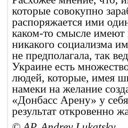
которые совокупно зара
распоряжается ими один,
каком-то смысле имеют 
никакого социализма и
не предполагала, так ве
Украине есть множество
людей, которые, имея 
намеки на желание созд
«Донбасс Арену» у себя
результат откровенно ж
© AP, Andrey Lukatsky