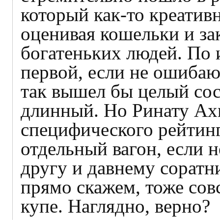
который как-то креатив
оценивая кошельки и за
богатеньких людей. По 
первой, если не ошибаюс
так вышел бы целый сос
длинный. Но Ринату Ах
специфического рейтинг
отдельный вагон, если н
другу и давнему сорат
прямо скажем, тоже сов
купе. Наглядно, верно?