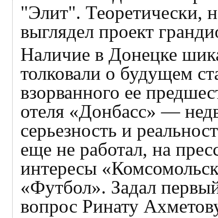
"Элит". Теоретически, н
выглядел проект гранди
Наличие в Донецке шик
толковали о будущем ст
взорванного ее предше
отеля «Донбасс» — нед
серьезность и реальност
еще не работал, на пре
интересы «Комсомольск
«Футбол». Задал первый
вопрос Ринату Ахметову