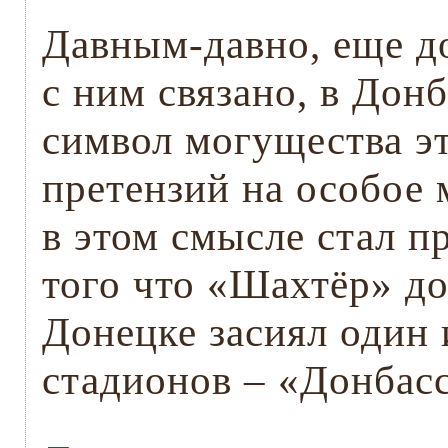
Давным-давно, еще до
с ним связано, в Дон
символ могущества эт
претензий на особое 
в этом смысле стал 
того что «Шахтёр» д
Донецке засиял один 
стадионов – «Донбас