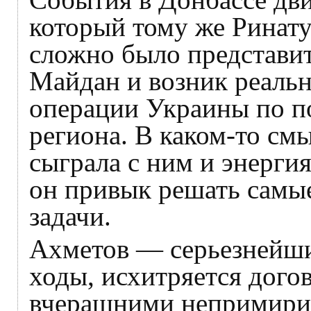
который тому же Ринату 
сложно было представит
Майдан и возник реаль
операции Украины по п
региона. В каком-то см
сыграла с ним и энергия
он привык решать самы
задачи.
Ахметов — серьезнейший
ходы, исхитряется догов
вчерашними непримири