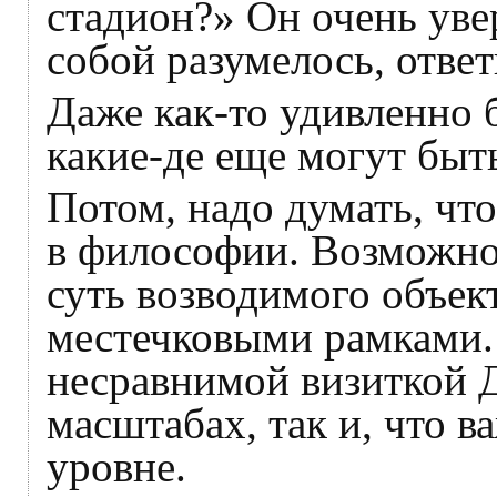
стадион?» Он очень увер
собой разумелось, отве
Даже как-то удивленно 
какие-де еще могут быт
Потом, надо думать, чт
в философии. Возможно
суть возводимого объек
местечковыми рамками. 
несравнимой визиткой 
масштабах, так и, что 
уровне.