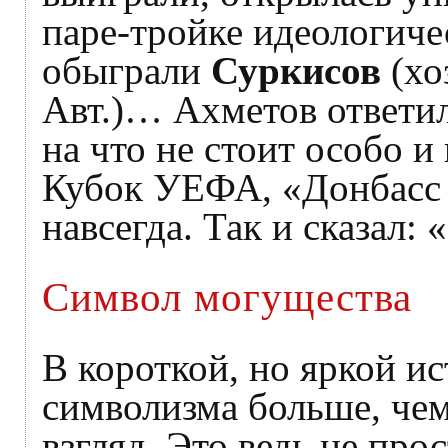
паре-тройке идеологич
обыграли
Суркисов
(хо
Авт.)… Ахметов ответил
на что не стоит особо и
Кубок УЕФА, «Донбасс 
навсегда. Так и сказал: 
Символ могущества
В короткой, но яркой и
символизма больше, чем
взгляд. Это ведь не про