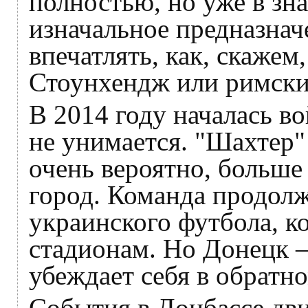
полностью, но уже в зна
изначальное предназнач
впечатлять, как, скажем
Стоунхендж или римски
В 2014 году началась во
не унимается. "Шахтер"
очень вероятно, больше 
город. Команда продол
украинского футбола, к
стадионам. Но Донецк —
убеждает себя в обратн
События в Донбассе дв