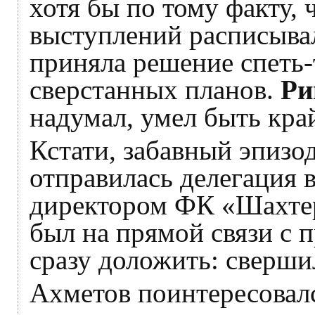
хотя бы по тому факту, 
выступлений расписывалс
приняла решение спеть-т
сверстанных планов.
Ри
надумал, умел быть кра
Кстати, забавный эпизод
отправилась делегация в
директором ФК «Шахте
был на прямой связи с 
сразу доложить: свершил
Ахметов поинтересовалс