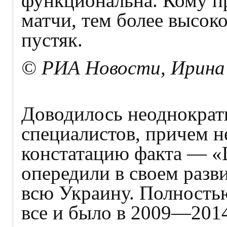
функциональна. Кому п
матчи, тем более высоког
пустяк.
© РИА Новости, Ирина
Доводилось неоднократ
специалистов, причем не
констатацию факта — «
опередили в своем разви
всю Украину. Полностью
все и было в 2009—2014