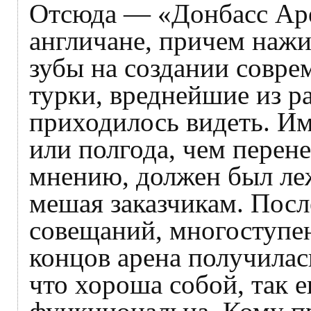
Отсюда — «Донбасс Аре
англичане, причем нажи
зубы на создании совре
турки, вреднейшие из р
приходилось видеть. И
или полгода, чем перен
мнению, должен был леж
мешая заказчикам. Посл
совещаний, многоступен
концов арена получилась
что хороша собой, так 