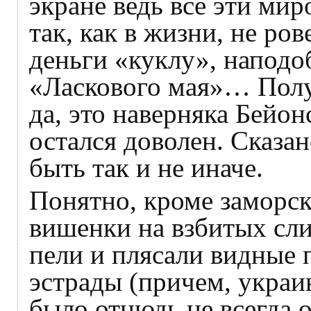
экране ведь все эти мир
так, как в жизни, не ров
деньги «куклу», наподо
«Ласкового мая»… Полу
да, это наверняка Бейо
остался доволен. Сказа
быть так и не иначе.
Понятно, кроме заморс
вишенки на взбитых сли
пели и плясали видные 
эстрады (причем, украи
было отнюдь не всегда 