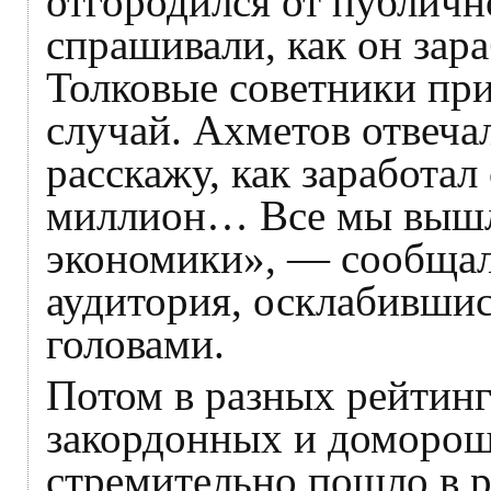
отгородился от публичн
спрашивали, как он зар
Толковые советники при
случай. Ахметов отвеча
расскажу, как заработа
миллион… Все мы вышл
экономики», — сообщал
аудитория, осклабивши
головами.
Потом в разных рейтинг
закордонных и доморощ
стремительно пошло в ро