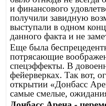
и финансового удовлетв
получили завидную возм
выступали в одном конце
данного факта и не заме
Еще была беспрецедентн
потрясающие воображен
спецэффекты. В довоенн
фейерверках. Так вот, о
открытии «Донбасс Аре
самые смелые, ожидани
Донбасс Арена - цере