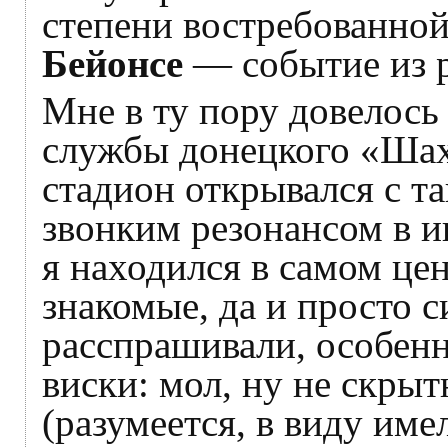
степени востребованно
Бейонсе
— событие из р
Мне в ту пору довелось
службы донецкого «Шах
стадион открывался с т
звонким резонансом в и
я находился в самом це
знакомые, да и просто 
расспрашивали, особенн
виски: мол, ну не скрыт
(разумеется, в виду име