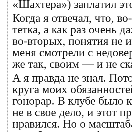
«Шахтера») заплатил это
Когда я отвечал, что, во
тетка, а как раз очень 
во-вторых, понятия не и
меня смотрели с недове
же так, своим — и не с
А я правда не знал. Пот
круга моих обязанностей
гонорар. В клубе было к
не в свое дело, и этот 
нравился. Но о масштаб