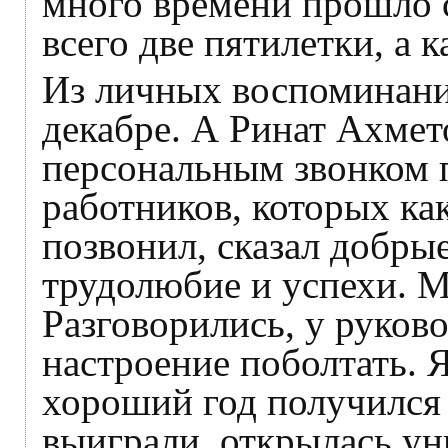
много времени прошло 
всего две пятилетки, а 
Из личных воспоминани
декабре. А Ринат Ахме
персональным звонком 
работников, которых как
позвонил, сказал добрые
трудолюбие и успехи. М
Разговорились, у руково
настроение поболтать. Я
хороший год получился
выиграли, открылась ун