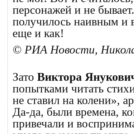
персонажей и не бывает.
получилось наивным и 
еще и как!
© РИА Новости, Никол
Зато
Виктора Янукови
попытками читать стихи
не ставил на колени», а
Да-да, были времена, к
привечали и воспринимал