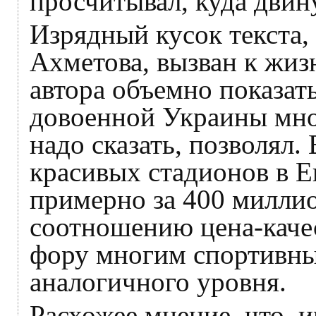
просчитывал, куда двину
Изрядный кусок текста,
Ахметова, вызван к жи
автора объемно показат
довоенной Украины мног
надо сказать, позволял.
красивых стадионов в Е
примерно за 400 миллио
соотношению цена-каче
фору многим спортивн
аналогичного уровня.
Расхожее мнение, что, и