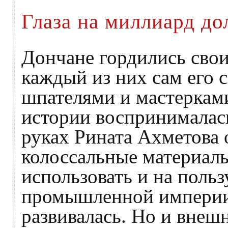
Глаза на миллиард до
Дончане гордились свои
каждый из них сам его 
шпателями и мастерками
истории воспринималась
руках Рината Ахметова 
колоссальные материаль
использовать и на поль
промышленной империи,
развивалась. Но и внеш