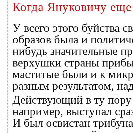
Когда Януковичу еще
У всего этого буйства с
образов была и политич
нибудь значительные п
верхушки страны прибыл
маститые были и к мик
разным результатом, над
Действующий в ту пору
например, выступал сра
И был освистан трибун