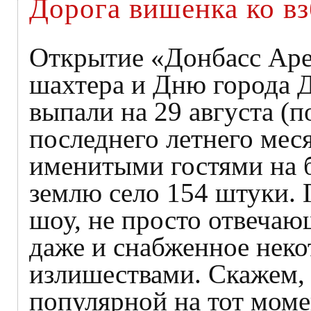
Дорога вишенка ко в
Открытие «Донбасс Ар
шахтера и Дню города Д
выпали на 29 августа (п
последнего летнего меся
именитыми гостями на 
землю село 154 штуки. 
шоу, не просто отвечаю
даже и снабженное не
излишествами. Скажем, 
популярной на тот момен