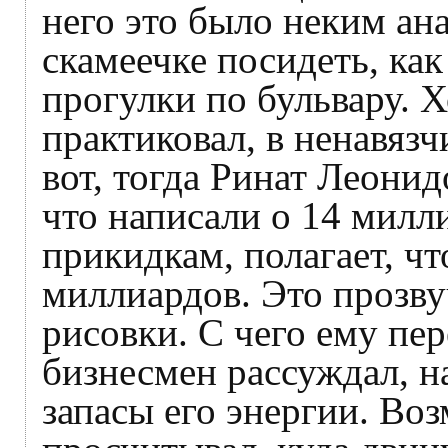
него это было неким ан
скамеечке посидеть, ка
прогулки по бульвару. Х
практиковал, в ненавяз
вот, тогда Ринат Леонид
что написали о 14 милли
прикидкам, полагает, ч
миллиардов. Это прозвуч
рисовки. С чего ему пе
бизнесмен рассуждал, н
запасы его энергии. Во