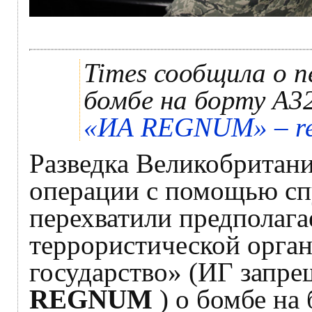
Times сообщила о 
бомбе на борту А3
«ИА REGNUM» – re
Разведка Великобритан
операции с помощью сп
перехватили предполаг
террористической орга
государство» (ИГ запр
REGNUM
) о бомбе на