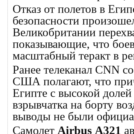
Отказ от полетов в Еги
безопасности произошел 
Великобритании перехв
показывающие, что бое
масштабный теракт в рег
Ранее телеканал CNN с
США полагают, что при
Египте с высокой долей
взрывчатка на борту воз
выводы не были офици
Самолет
Airbus А321
а