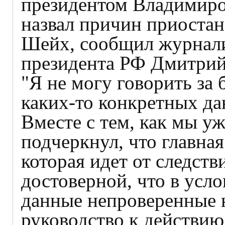
президентом Владимиро
назвал причин приоста
Шейх, сообщил журнали
президента РФ Дмитрий
"Я не могу говорить за 
каких-то конкретных да
Вместе с тем, как мы у
подчеркнул, что главна
которая идет от следств
достоверной, что в усл
данные непроверенные 
руководство к действию