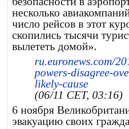
безопасности в аэропо
несколько авиакомпани
число рейсов в этот кур
скопились тысячи турис
вылететь домой».
ru.euronews.com/201
powers-disagree-ove
likely-cause
(06/11 CET, 03:16)
6 ноября Великобритан
эвакуацию своих гражда