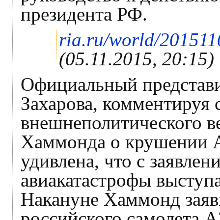
президента РФ.
ria.ru/world/20151
(05.11.2015, 20:15)
Официальный представ
Захарова, комментируя 
внешнеполитического в
Хаммонда о крушении А
удивлена, что с заявле
авиакатастрофы выступа
Накануне Хаммонд заяв
российского самолета A