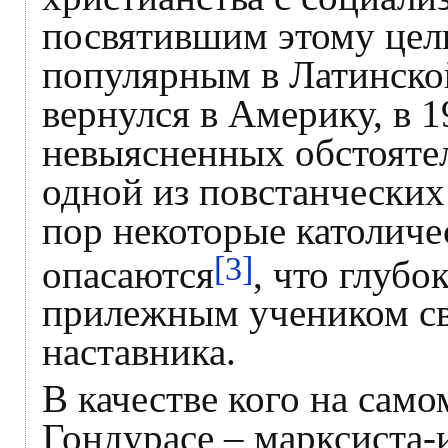
посвятившим этому цел
популярным в Латинско
вернулся в Америку, в 1
невыясненных обстоятел
одной из повстанческих
пор некоторые католич
[3]
опасаются
, что глубо
прилежным учеником св
наставника.
В качестве кого на сам
Гондурасе – марксиста-