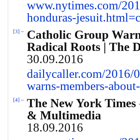
www.nytimes.com/2016/
honduras-jesuit.html=c
Catholic Group Warn
[3]
–
Radical Roots | The D
30.09.2016
dailycaller.com/2016/0
warns-members-about-t
The New York Times 
[4]
–
& Multimedia
18.09.2016