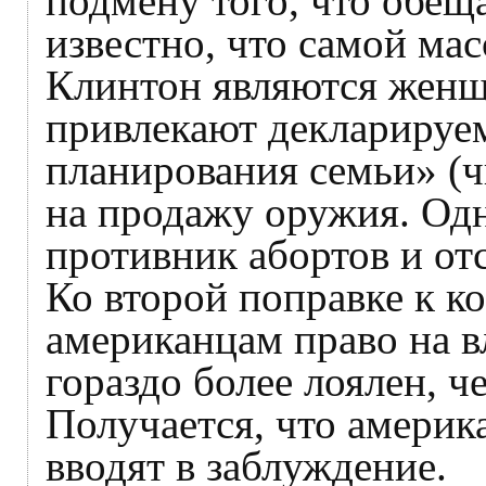
подмену того, что обещ
известно, что самой ма
Клинтон являются женщ
привлекают декларируе
планирования семьи» (ч
на продажу оружия. Одн
противник абортов и отс
Ко второй поправке к к
американцам право на в
гораздо более лоялен, ч
Получается, что амери
вводят в заблуждение.