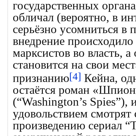
государственных органа
обличал (вероятно, в инт
серьёзно усомниться в п
внедрение происходило 
марксистов во власть, а 
становится на свои мест
[4]
признанию
Кейна, од
остаётся роман «Шпио
(“Washington’s Spies”), 
удовольствием смотрят 
произведению сериал “Tu