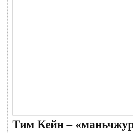
Тим Кейн – «маньчжур