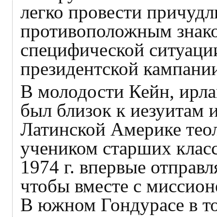
легко провести причудл
противоположным знако
специфической ситуаци
президентской кампани
В молодости Кейн, ирла
был близок к иезуитам 
Латинской Америке тео
учеником старших класс
1974 г. впервые отправ
чтобы вместе с миссион
В южном Гондурасе в т