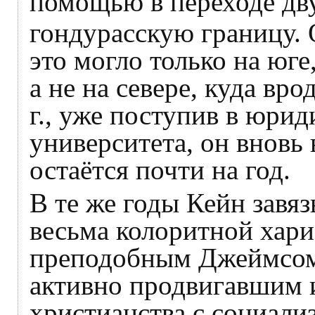
помощью в переходе дву
гондурасскую границу. 
это могло только на юге
а не на севере, куда вр
г., уже поступив в юри
университета, он вновь 
остаётся почти на год.
В те же годы Кейн завя
весьма колоритной хар
преподобным Джеймсом
активно продвигавшим 
христианства с социал