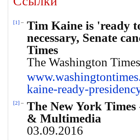
Ссылки
Tim Kaine is 'ready t
[1]
–
necessary, Senate ca
Times
The Washington Times
www.washingtontimes.
kaine-ready-presidency
The New York Times 
[2]
–
& Multimedia
03.09.2016