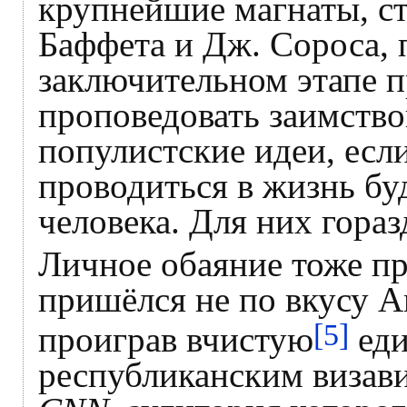
крупнейшие магнаты, ст
Баффета и Дж. Сороса, 
заключительном этапе 
проповедовать заимство
популистские идеи, если
проводиться в жизнь бу
человека. Для них гораз
Личное обаяние тоже п
пришёлся не по вкусу А
[5]
проиграв вчистую
еди
республиканским визав