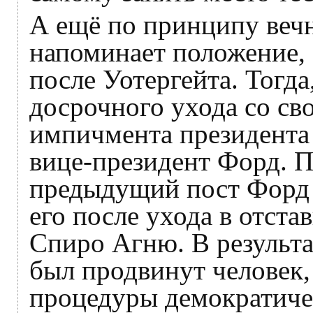
А ещё по принципу веч
напоминает положение,
после Уотергейта. Тогда
досрочного ухода со сво
импичмента президента 
вице-президент Форд. П
предыдущий пост Форд т
его после ухода в отст
Спиро Агню. В результа
был продвинут человек
процедуры демократиче