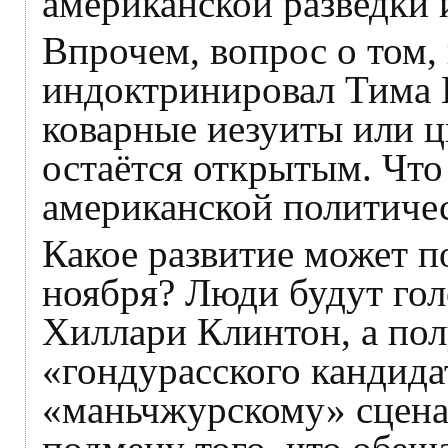
американской разведки 
Впрочем, вопрос о том, 
индоктринировал Тима К
коварные иезуиты или 
остаётся открытым. Что
американской политиче
Какое развитие может п
ноября? Люди будут гол
Хиллари Клинтон, а по
«гондурасского кандида
«маньчжурскому» сцена