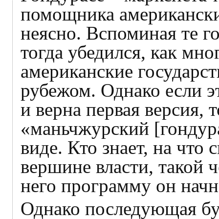
помощника американски
неясно. Вспоминая те г
тогда убедился, как мно
американские государст
рубежом. Однако если э
и верна первая версия, т
«маньчжурский [гондура
виде. Кто знает, на что
вершине власти, такой 
него программу он начн
Однако последующая бу