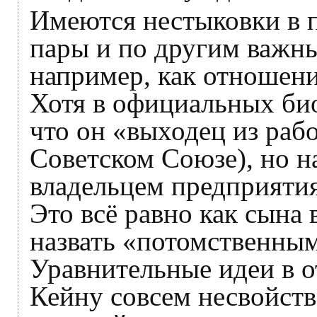
Имеются нестыковки в 
пары и по другим важн
например, как отношен
Хотя в официальных био
что он «выходец из рабо
Советском Союзе), но на
владельцем предприятия
Это всё равно как сына 
назвать «потомственным
Уравнительные идеи в 
Кейну совсем несвойств