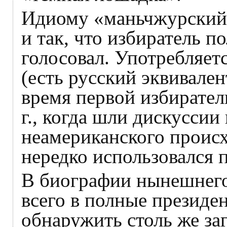
Идиому «маньчжурский 
и так, что избиратель по
голосовал. Употребляет
(есть русский эквивален
время первой избирате
г., когда шли дискуссии
неамериканского происх
нередко использовался 
В биографии нынешнего 
всего в полные презид
обнаружить столь же за