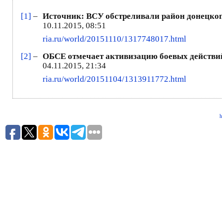
[1]
–
Источник: ВСУ обстреливали район донецкого
10.11.2015, 08:51
ria.ru/world/20151110/1317748017.html
[2]
–
ОБСЕ отмечает активизацию боевых действий
04.11.2015, 21:34
ria.ru/world/20151104/1313911772.html
h