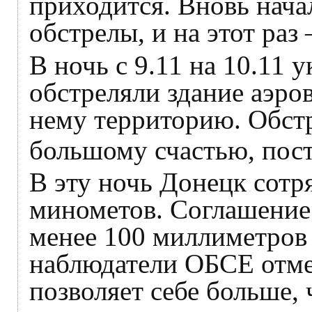
приходится. Вновь нача
обстрелы, и на этот раз 
В ночь с 9.11 на 10.11 
обстреляли здание аэро
нему территорию. Обстре
большому счастью, пос
В эту ночь Донецк сот
минометов. Соглашение
менее 100 миллиметров 
наблюдатели ОБСЕ отмеч
позволяет себе больше, 