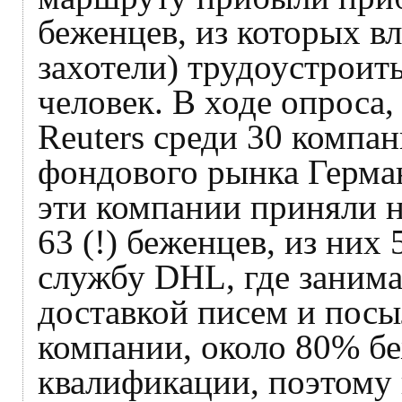
беженцев, из которых в
захотели) трудоустроит
человек. В ходе опроса,
Reuters среди 30 компа
фондового рынка Герма
эти компании приняли н
63 (!) беженцев, из ни
службу DHL, где занима
доставкой писем и посы
компании, около 80% б
квалификации, поэтому 