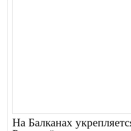
На Балканах укрепляет