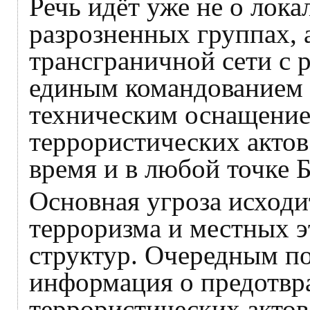
Речь идёт уже не о лок
разрозненных группах, 
трансграничной сети с 
единым командованием
техническим оснащени
террористических акто
время и в любой точке 
Основная угроза исходи
терроризма и местных 
структур. Очередным по
информация о предотвр
террористических актов