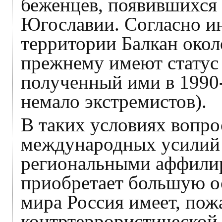
беженцев, появившихся 
Югославии. Согласно и
территории Балкан окол
прежнему имеют статус
полученный ими в 1990-х
немало экстремистов).
В таких условиях вопро
международных усилий в
региональными аффили
приобретает большую ос
мира Россия имеет, пож
контртеррористической