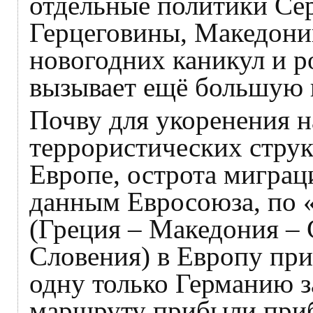
отдельные политики Се
Герцеговины, Македони
новогодних каникул и р
вызывает ещё большую 
Почву для укоренения 
террористических структ
Европе, острота мигра
данным Евросоюза, по 
(Греция – Македония – 
Словения) в Европу пр
одну только Германию з
маршруту прибыли приб