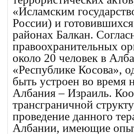
«Исламским государство
России) и готовившихс
районах Балкан. Согла
правоохранительных ор
около 20 человек в Алб
«Республике Косова», о
быть устроен во время 
Албания – Израиль. Ко
трансграничной структу
проведение данного тер
Албании, имеющие опыт