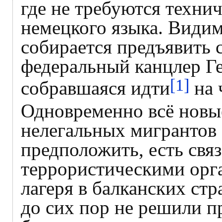
где не требуются техни
немецкого языка. Видим
собирается предъявить 
федеральный канцлер Г
[1]
собравшаяся идти
на 
Одновременно всё новы
нелегальных мигрантов 
предположить, есть свя
террористическими орг
лагеря в балканских ст
до сих пор не решили 