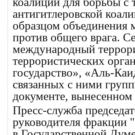
коалиции для борьбы с
антигитлеровской коал
образцом объединения м
против общего врага. Се
международный террори
террористических орга
государство», «Аль-Каи
связанных с ними групп
документе, вынесенном 
Пресс-служба председат
руководителя фракци
в Государственной Ду