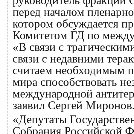
руководитель фракции 
перед началом пленарно
котором обсуждается пр
Комитетом ГД по межд
«В связи с трагическим
связи с недавними тера
считаем необходимым п
мира способствовать н
международной антитер
заявил Сергей Миронов
«Депутаты Государстве
Собрания Российской Ф