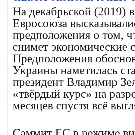
На декабрьской (2019) 
Евросоюза высказывали
предположения о том, 
снимет экономические с
Предположения обосновы
Украины наметилась ста
президент Владимир Зе
«твёрдый курс» на разр
месяцев спустя всё выгл
Саммит ЕС в режиме ви