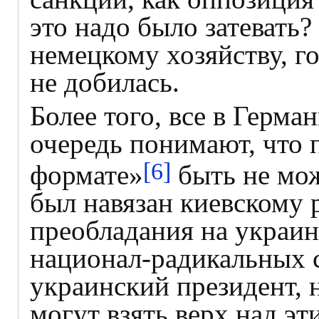
это надо было затевать?
немецкому хозяйству, г
не добилась.
Более того, все в Герма
очередь понимают, что 
[6]
формате»
быть не мож
был навязан киевскому 
преобладания на украин
национал-радикальных 
украинский президент,
могут взять верх над эт