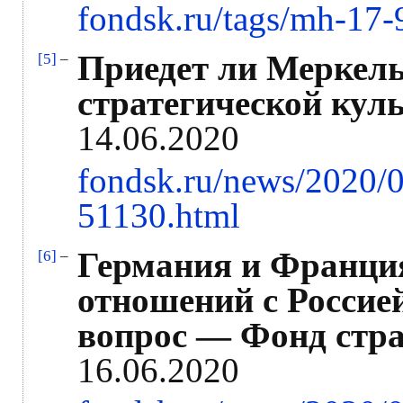
fondsk.ru/tags/mh-17-
Приедет ли Меркел
[5]
–
стратегической кул
14.06.2020
fondsk.ru/news/2020/06
51130.html
Германия и Франци
[6]
–
отношений с Россие
вопрос — Фонд стра
16.06.2020