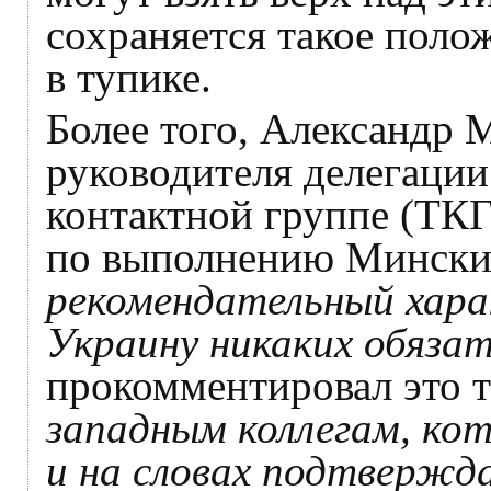
сохраняется такое поло
в тупике.
Более того, Александр 
руководителя делегаци
контактной группе (ТКГ
по выполнению Мински
рекомендательный хара
Украину никаких обяза
прокомментировал это 
западным коллегам, ко
и на словах подтверж