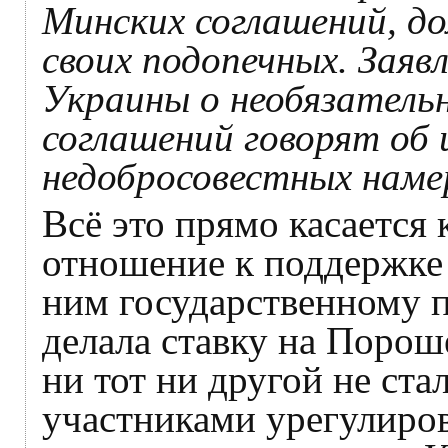
Минских соглашений, д
своих подопечных. Заяв
Украины о необязатель
соглашений говорят об 
недобросовестных наме
Всё это прямо касается
отношение к поддержке
ним государственному п
делала ставку на Пороше
ни тот ни другой не ст
участниками урегулиров