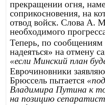
прекращении огня, наме
соприкосновения, на к
отвод войск. Слова А. 
необходимого прогресса
Теперь, по сообщениям 
надеяться» на отмену с
«если Минский план бу
Еврочиновники заявляю
Брюссель пытается
«по
Владимира Путина к то
на позицию сепаратисто