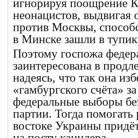
игнорируя поощрение К
неонацистов, выдвигая
против Москвы, способс
в Минске зашли в тупик
Поэтому госпожа федер
заинтересована в продл
надеясь, что так она из
«гамбургского счёта» за
федеральные выборы бе
партии. Тогда помогать
востоке Украины придёт
на посту канцлера.