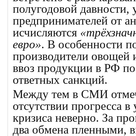
полугодовой давности, 
предпринимателей от а
исчисляются
«трёхзнач
евро»
. В особенности п
производители овощей 
ввоз продукции в РФ п
ответных санкций.
Между тем в СМИ отмеча
отсутствии прогресса в
кризиса неверно. За пр
два обмена пленными, в