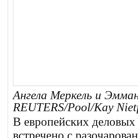
Ангела Меркель и Эмма
REUTERS/Pool/Kay Nietf
В европейских деловых 
встречено с разочарован