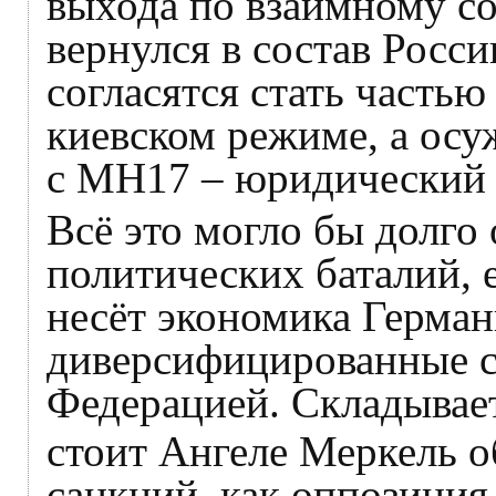
выхода по взаимному со
вернулся в состав Росси
согласятся стать част
киевском режиме, а осу
с МН17 – юридический 
Всё это могло бы долго
политических баталий, 
несёт экономика Герма
диверсифицированные с
Федерацией. Складывает
стоит Ангеле Меркель о
санкций, как оппозиция 